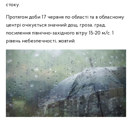
стоку.
Протягом доби 17 червня по області та в обласному
центрі очікується значний дощ, гроза, град,
посилення північно-західного вітру 15-20 м/с. 1
рівень небезпечності, жовтий.