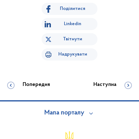
Поділитися
Linkedin
Твітнути
Надрукувати
Попередня
Наступна
Мапа порталу