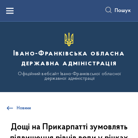
до
основного
Пошук
вмісту
Menu
Івано-Франківська обласна
державна адміністрація
Офіційний вебсайт Івано-Франківської обласної
державної адміністрації
Новини
Дощі на Прикарпатті зумовлять