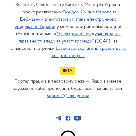
Власність Секретаріату Кабінету Міністрів України.
Проект реалізовано
Фондом Східна Європа
та
Державним агентством з питань електронного
урядування України
у межах програми міжнародної
технічної допомоги
"Електронне врядування задля
підзвітності влади та участі громади"
(EGAP) , за
фінансової підтримки
Швейцарської агенції розвитку та
співробітництва
Портал працює в тестовому режимі. Якщо ви маєте
зауваження або пропозиції, будь ласка, напишіть нам:
support@kmu.gov.ua