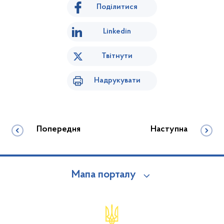
Поділитися
Linkedin
Твітнути
Надрукувати
Попередня
Наступна
Мапа порталу