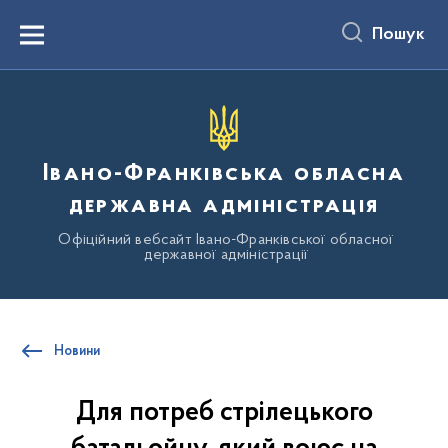
до
основного
Пошук
вмісту
Menu
Івано-Франківська обласна
державна адміністрація
Офіційний вебсайт Івано-Франківської обласної
державної адміністрації
Новини
Для потреб стрілецького