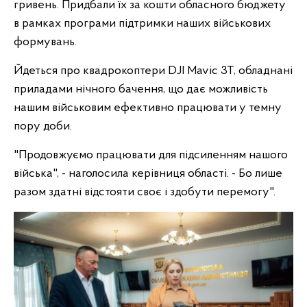
гривень. Придбали їх за кошти обласного бюджету
в рамках програми підтримки наших військових
формувань.
Йдеться про квадрокоптери DJI Mavic 3T, обладнані
приладами нічного бачення, що дає можливість
нашим військовим ефективно працювати у темну
пору доби.
"Продовжуємо працювати для підсиленням нашого
війська", - наголосила керівниця області. - Бо лише
разом здатні відстояти своє і здобути перемогу".