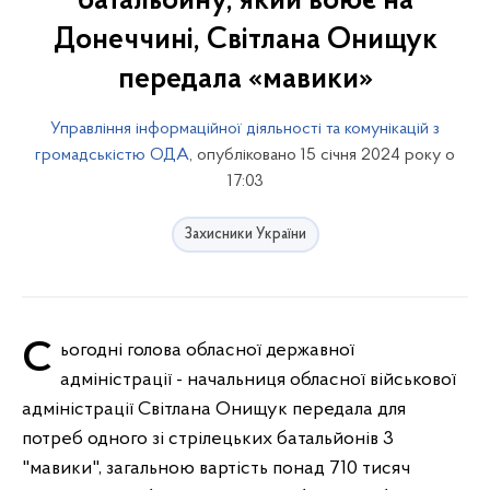
батальойну, який воює на
Донеччині, Світлана Онищук
передала «мавики»
Управління інформаційної діяльності та комунікацій з
громадськістю ОДА
, опубліковано 15 січня 2024 року о
17:03
Захисники України
Сьогодні голова обласної державної
адміністрації - начальниця обласної військової
адміністрації Світлана Онищук передала для
потреб одного зі стрілецьких батальйонів 3
"мавики", загальною вартість понад 710 тисяч