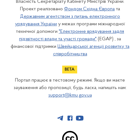
Власність Секретаріату Кабінету Міністрів України.
Проект реалізовано
Фондом Східна Європа
та
Державним агентством з питань електронного
урядування України
у межах програми міжнародної
технічної допомоги
"Електронне врядування задля
підзвітності влади та участі громади"
(EGAP) , за
фінансової підтримки
Швейцарської агенції розвитку та
співробітництва
Портал працює в тестовому режимі. Якщо ви маєте
зауваження або пропозиції, будь ласка, напишіть нам:
support@kmu.gov.ua