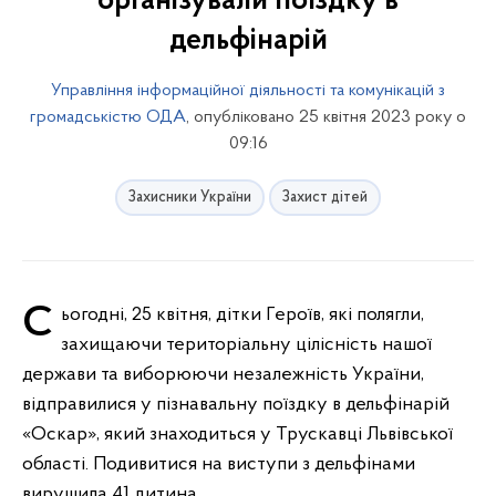
організували поїздку в
дельфінарій
Управління інформаційної діяльності та комунікацій з
громадськістю ОДА
, опубліковано 25 квітня 2023 року о
09:16
Захисники України
Захист дітей
Сьогодні, 25 квітня, дітки Героїв, які полягли,
захищаючи територіальну цілісність нашої
держави та виборюючи незалежність України,
відправилися у пізнавальну поїздку в дельфінарій
«Оскар», який знаходиться у Трускавці Львівської
області. Подивитися на виступи з дельфінами
вирушила 41 дитина.