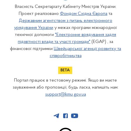
Власність Секретаріату Кабінету Міністрів України.
Проект реалізовано
Фондом Східна Європа
та
Державним агентством з питань електронного
урядування України
у межах програми міжнародної
технічної допомоги
"Електронне врядування задля
підзвітності влади та участі громади"
(EGAP) , за
фінансової підтримки
Швейцарської агенції розвитку та
співробітництва
Портал працює в тестовому режимі. Якщо ви маєте
зауваження або пропозиції, будь ласка, напишіть нам:
support@kmu.gov.ua