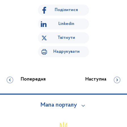
Поділитися
Linkedin
Твітнути
Надрукувати
Попередня
Наступна
Мапа порталу