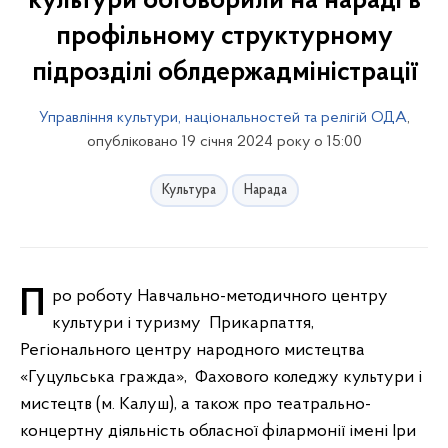
культури обговорили на нараді в
профільному структурному
підрозділі облдержадміністрації
Управління культури, національностей та релігій ОДА
,
опубліковано 19 січня 2024 року о 15:00
Культура
Нарада
Про роботу Навчально-методичного центру
культури і туризму Прикарпаття,
Регіонального центру народного мистецтва
«Гуцульська гражда», Фахового коледжу культури і
мистецтв (м. Калуш), а також про театрально-
концертну діяльність обласної філармонії імені Іри