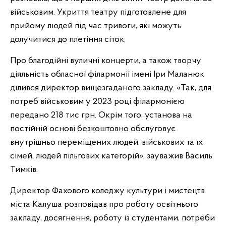
військовим. Укриття театру підготовлене для
прийому людей під час тривоги, які можуть
долучитися до плетіння сіток.
Про благодійні вуличні концерти, а також творчу
діяльність обласної філармонії імені Іри Маланюк
ділився директор вищезгаданого закладу. «Так, для
потреб військовим у
2023
році філармонією
передано 218 тис грн. Окрім того, установа на
постійній основі безкоштовно обслуговує
внутрішньо переміщених людей, військових та їх
сімей, людей пільгових категорій», зауважив Василь
Тимків.
Директор Фахового коледжу культури і мистецтв
міста Калуша розповідав про роботу освітнього
закладу, досягнення, роботу із студентами, потреби