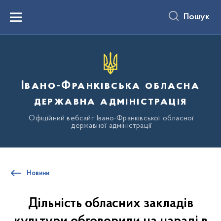
до
основного
Пошук
вмісту
Menu
Івано-Франківська обласна
державна адміністрація
Офіційний вебсайт Івано-Франківської обласної
державної адміністрації
Новини
Дільність обласних закладів