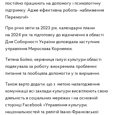
постійно працюють на допомогу і психологічну
підтримку. Адже ефективна робота- наближення
Перемоги!»
Про річні звіти за
2023
рік, календарні плани
на
2024
рік та підготовку до відзначенні в області
Дня Соборності України доповідала заступник
управління Мирослава Корнелюк.
Тетяна Бойко, керівниця галузі культури області
подякувала за роботу, виокремила проблемні
питання та пообіцяла допомогти у їх вирішенні.
Також варто додати, що з метою налагодження
комунікації всі заклади культури висвітлюють свою
діяльність в соціальних мережах і на основній
сторінці Facebook «Управління культури,
національностей та релігій Івано-Франківської