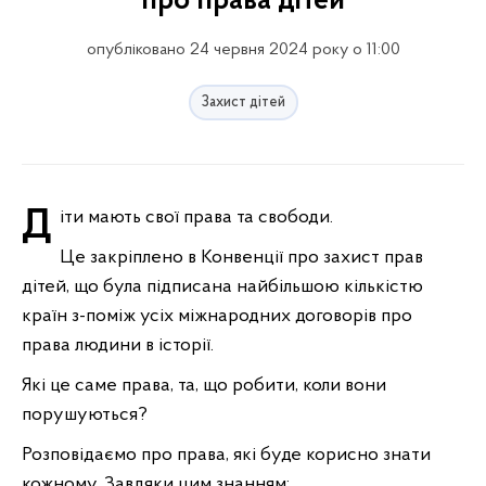
про права дітей
опубліковано 24 червня 2024 року о 11:00
Захист дітей
Діти мають свої права та свободи.
Це закріплено в Конвенції про захист прав
дітей, що була підписана найбільшою кількістю
країн з-поміж усіх міжнародних договорів про
права людини в історії.
Які це саме права, та, що робити, коли вони
порушуються?
Розповідаємо про права, які буде корисно знати
кожному. Завдяки цим знанням: