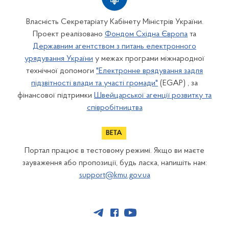
Власність Секретаріату Кабінету Міністрів України.
Проект реалізовано
Фондом Східна Європа
та
Державним агентством з питань електронного
урядування України
у межах програми міжнародної
технічної допомоги
"Електронне врядування задля
підзвітності влади та участі громади"
(EGAP) , за
фінансової підтримки
Швейцарської агенції розвитку та
співробітництва
Портал працює в тестовому режимі. Якщо ви маєте
зауваження або пропозиції, будь ласка, напишіть нам:
support@kmu.gov.ua