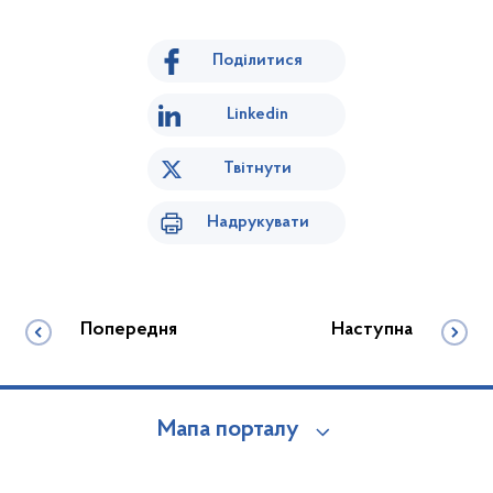
Поділитися
Linkedin
Твітнути
Надрукувати
Попередня
Наступна
Мапа порталу