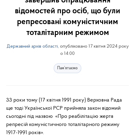
завершив опрацювання
відомостей про осіб, що були
репресовані комуністичним
тоталітарним режимом
Державний архів області
, опубліковано 17 квітня 2024 року
о 14:00
Пам’ятаємо
33 роки тому (17 квітня 1991 року) Верховна Рада
ще тоді Української РСР прийняла закон відомий
сьогодні під назвою «Про реабілітацію жертв
репресій комуністичного тоталітарного режиму
1917-1991 років».