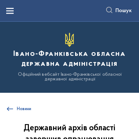
до
основного
Пошук
вмісту
Menu
Івано-Франківська обласна
державна адміністрація
Офіційний вебсайт Івано-Франківської обласної
державної адміністрації
Новини
Державний архів області