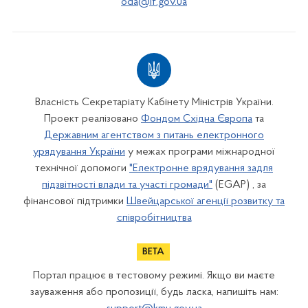
oda@if.gov.ua
Власність Секретаріату Кабінету Міністрів України.
Проект реалізовано
Фондом Східна Європа
та
Державним агентством з питань електронного
урядування України
у межах програми міжнародної
технічної допомоги
"Електронне врядування задля
підзвітності влади та участі громади"
(EGAP) , за
фінансової підтримки
Швейцарської агенції розвитку та
співробітництва
Портал працює в тестовому режимі. Якщо ви маєте
зауваження або пропозиції, будь ласка, напишіть нам: