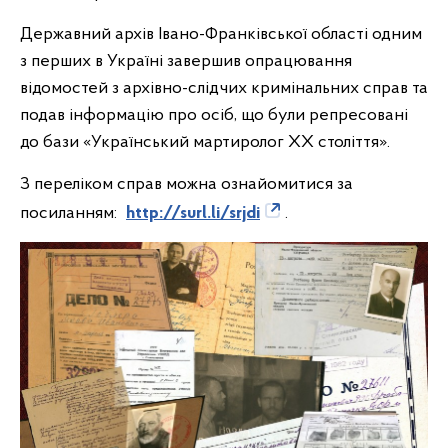
Державний архів Івано-Франківської області одним
з перших в Україні завершив опрацювання
відомостей з архівно-слідчих кримінальних справ та
подав інформацію про осіб, що були репресовані
до бази «Український мартиролог ХХ століття».
З переліком справ можна ознайомитися за
посиланням:
http://surl.li/srjdi
.