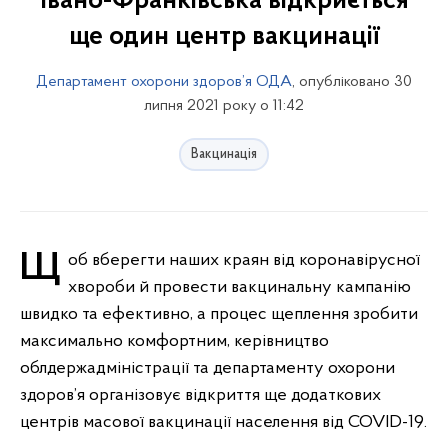
Івано-Франківська відкриється
ще один центр вакцинації
Департамент охорони здоров’я ОДА
, опубліковано 30
липня 2021 року о 11:42
Вакцинація
Щоб вберегти наших краян від коронавірусної
хвороби й провести вакцинальну кампанію
швидко та ефективно, а процес щеплення зробити
максимально комфортним, керівництво
облдержадміністрації та департаменту охорони
здоров’я організовує відкриття ще додаткових
центрів масової вакцинації населення від COVID-19.