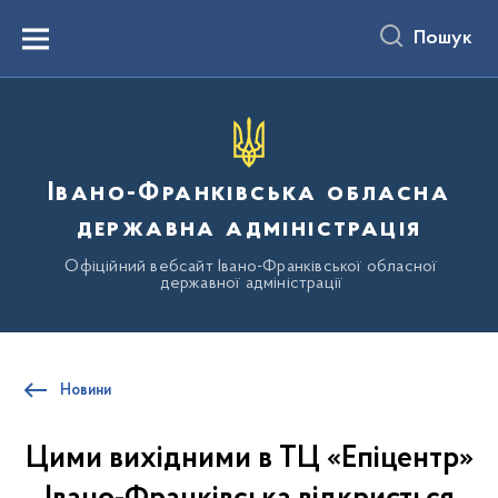
до
основного
Пошук
вмісту
Menu
Івано-Франківська обласна
державна адміністрація
Офіційний вебсайт Івано-Франківської обласної
державної адміністрації
Новини
Цими вихідними в ТЦ «Епіцентр»