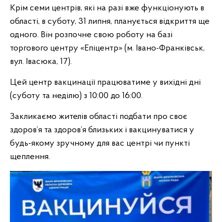
Крім семи центрів, які на разі вже функціонують в
області, в суботу, 31 липня, планується відкриття ще
одного. Він розпочне свою роботу на базі
торгового центру «Епіцентр» (м. Івано-Франківськ,
вул. Івасюка, 17).
Цей центр вакцинації працюватиме у вихідні дні
(суботу та неділю) з 10:00 до 16:00.
Закликаємо жителів області подбати про своє
здоров’я та здоров’я близьких і вакцинуватися у
будь-якому зручному для вас центрі чи пункті
щеплення.