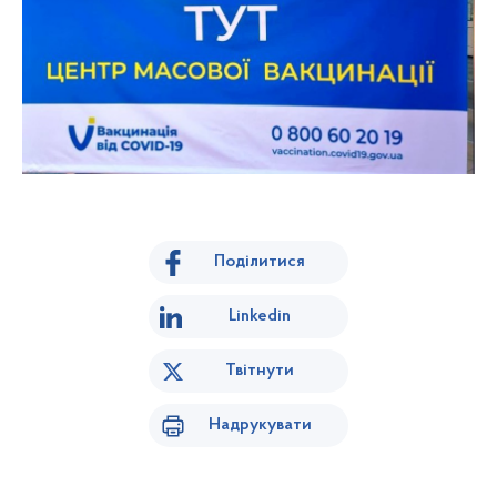
Поділитися
Linkedin
Твітнути
Надрукувати