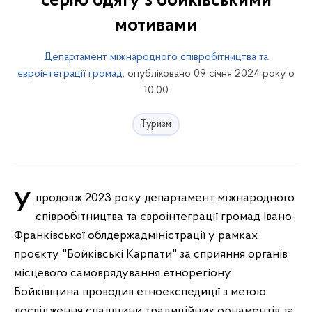
серію одягу з бойківськими
мотивами
Департамент міжнародного співробітництва та
євроінтеграції громад
, опубліковано 09 січня 2024 року о
10:00
Туризм
Упродовж 2023 року департамент міжнародного
співробітництва та євроінтеграції громад Івано-
Франківської облдержадміністрації у рамках
проєкту "Бойківські Карпати" за сприяння органів
місцевого самоврядування етнорегіону
Бойківщина проводив етноекспедиції з метою
дослідження спадщини традиційних орнаментів та