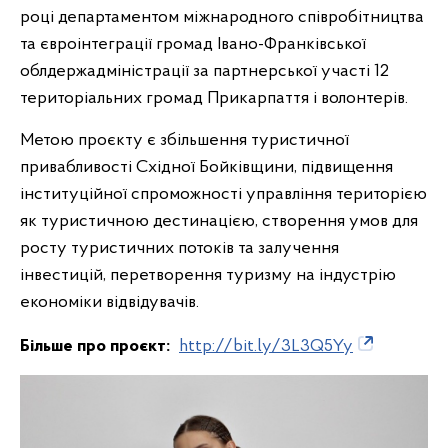
році департаментом міжнародного співробітництва
та євроінтеграції громад Івано-Франківської
облдержадміністрації за партнерської участі 12
територіальних громад Прикарпаття і волонтерів.
Метою проєкту є збільшення туристичної
привабливості Східної Бойківщини, підвищення
інституційної спроможності управління територією
як туристичною дестинацією, створення умов для
росту туристичних потоків та залучення
інвестицій, перетворення туризму на індустрію
економіки відвідувачів.
Більше про проєкт:
http://bit.ly/3L3Q5Yy