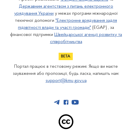
Державним агентством з питань електронного
урядування України
у межах програми міжнародної
технічної допомоги
"Електронне врядування задля
підзвітності влади та участі громади"
(EGAP) , за
фінансової підтримки
Швейцарської агенції розвитку та
співробітництва
Портал працює в тестовому режимі. Якщо ви маєте
зауваження або пропозиції, будь ласка, напишіть нам:
support@kmu.gov.ua