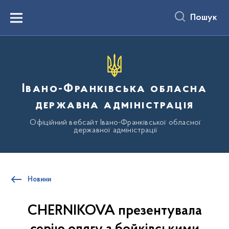
до
основного
Пошук
вмісту
Menu
Івано-Франківська обласна
державна адміністрація
Офіційний вебсайт Івано-Франківської обласної
державної адміністрації
Новини
CHERNIKOVA презентувала