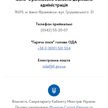
адміністрація
76015, м. Івано-Франківськ, вул. Грушевського, 21
Телефон приймальні
(0342) 55-20-07
"Гаряча лінія" голови ОДА
+38 0 (800) 501 554
Електронна пошта
oda@if.gov.ua
Власність Секретаріату Кабінету Міністрів України.
Проект реалізовано
Фондом Східна Європа
та