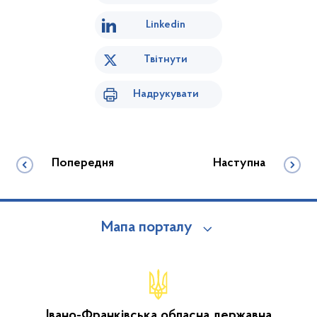
Linkedin
Твітнути
Надрукувати
Попередня
Наступна
Мапа порталу
Івано-Франківська обласна державна