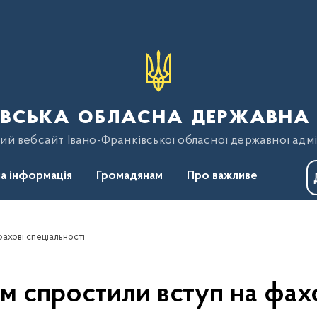
вська обласна державна 
ий вебсайт Івано-Франківської обласної державної адмі
а інформація
Громадянам
Про важливе
ахові спеціальності
 спростили вступ на фахо