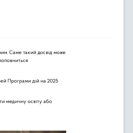
поповниться
лей Програми дій на 2025
ути медичну освіту або