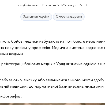
опубліковано 03 жовтня 2025 року о 16:00
Захисники України
Охорона здоров’я
 на нову цивільну професію. Медична система водночас 
ними людьми.
реінтеграції бойових медиків Уряд визначив однією з ці
ебувають у війську або звільнилися з нього, могли здоб
льній медицині, до нормативної бази внесена низка змін.
інфографіці.