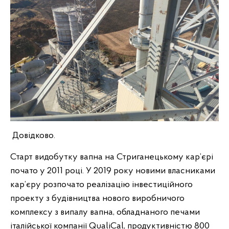
Довідково.
Старт видобутку вапна на Стриганецькому кар’єрі
почато у 2011 році. У 2019 року новими власниками
кар’єру розпочато реалізацію інвестиційного
проекту з будівництва нового виробничого
комплексу з випалу вапна, обладнаного печами
італійської компанії QualiCal, продуктивністю 800