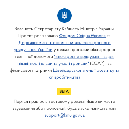
Власність Секретаріату Кабінету Міністрів України.
Проект реалізовано
Фондом Східна Європа
та
Державним агентством з питань електронного
урядування України
у межах програми міжнародної
технічної допомоги
"Електронне врядування задля
підзвітності влади та участі громади"
(EGAP) , за
фінансової підтримки
Швейцарської агенції розвитку та
співробітництва
Портал працює в тестовому режимі. Якщо ви маєте
зауваження або пропозиції, будь ласка, напишіть нам:
support@kmu.gov.ua