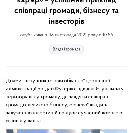
кар’єр» – успішний приклад
співпраці громади, бізнесу та
інвесторів
опубліковано 08 листопада 2021 року о 10:56
Влада і громада
Днями заступник голови обласної державної
адміністрації Богдан Футерко відвідав Єзупільську
територіальну громаду, де завдяки співпраці
громади, великого бізнесу, місцевої влади та
залученню
інвестицій працює сучасний комплекс
із випалу вапна.