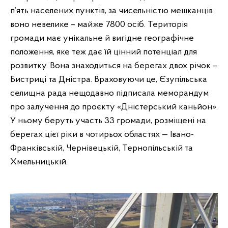
п’ять населених пунктів, за чисельністю мешканців
воно невелике – майже 7800 осіб. Територія
громади має унікальне й вигідне географічне
положення, яке теж дає їй цінний потенціал для
розвитку. Вона знаходиться на берегах двох річок –
Бистриці та Дністра. Враховуючи це, Єзупільська
селищна рада нещодавно підписала меморандум
про залучення до проєкту «Дністерський каньйон».
У ньому беруть участь 33 громади, розміщені на
берегах цієї ріки в чотирьох областях — Івано-
Франківській, Чернівецькій, Тернопільській та
Хмельницькій.