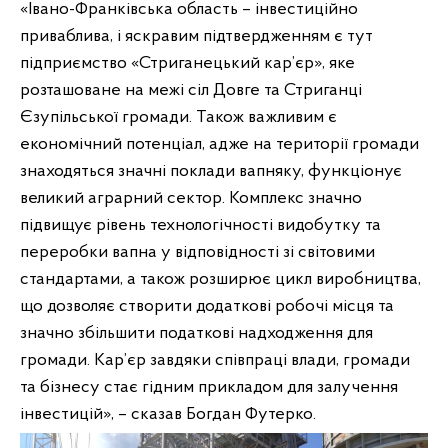
«Івано-Франківська область – інвестиційно
приваблива, і яскравим підтвердженням є тут
підприємство «Стриганецький кар’єр», яке
розташоване на межі сіл Довге та Стриганці
Єзупільської громади. Також важливим є
економічний потенціал, адже на території громади
знаходяться значні поклади вапняку, функціонує
великий аграрний сектор. Комплекс значно
підвищує рівень технологічності видобутку та
переробки вапна у відповідності зі світовими
стандартами, а також розширює цикл виробництва,
що дозволяє створити додаткові робочі місця та
значно збільшити податкові надходження для
громади. Кар’єр завдяки співпраці влади, громади
та бізнесу стає гідним прикладом для залучення
інвестицій», – сказав Богдан Футерко.