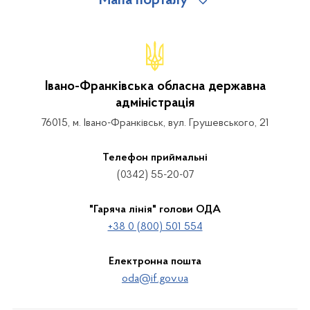
Мапа порталу
Івано-Франківська обласна державна
адміністрація
76015, м. Івано-Франківськ, вул. Грушевського, 21
Телефон приймальні
(0342) 55-20-07
"Гаряча лінія" голови ОДА
+38 0 (800) 501 554
Електронна пошта
oda@if.gov.ua