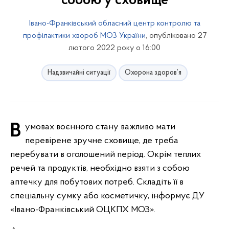
собою у сховище
Івано-Франківський обласний центр контролю та
профілактики хвороб МОЗ України
, опубліковано 27
лютого 2022 року о 16:00
Надзвичайні ситуації
Охорона здоров’я
В умовах воєнного стану важливо мати
перевірене зручне сховище, де треба
перебувати в оголошений період. Окрім теплих
речей та продуктів, необхідно взяти з собою
аптечку для побутових потреб. Складіть її в
спеціальну сумку або косметичку, інформує ДУ
«Івано-Франківський ОЦКПХ МОЗ».