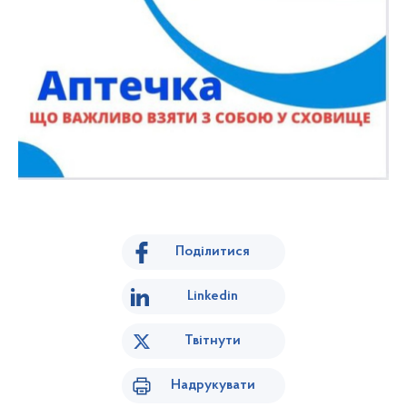
Поділитися
Linkedin
Твітнути
Надрукувати