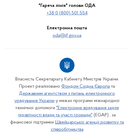
"Гаряча лінія" голови ОДА
+38 0 (800) 501 554
Електронна пошта
oda@if.gov.ua
Власність Секретаріату Кабінету Міністрів України.
Проект реалізовано
Фондом Східна Європа
та
Державним агентством з питань електронного
урядування України
у межах програми міжнародної
технічної допомоги
"Електронне врядування задля
підзвітності влади та участі громади"
(EGAP) , за
фінансової підтримки
Швейцарської агенції розвитку та
співробітництва