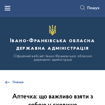
до
основного
Пошук
вмісту
Menu
Івано-Франківська обласна
державна адміністрація
Офіційний вебсайт Івано-Франківської обласної
державної адміністрації
Новини
Аптечка: що важливо взяти з