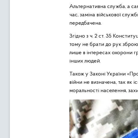
Альтернативна служба, а са
час, заміна військової служ
передбачена.
Згідно з ч. 2 ст. 35 Констит
тому не брати до рук зброю
лише в інтересах охорони гр
інших людей.
Також у Законі України «Про
війни не визначена, так як і
моральності населення, захи