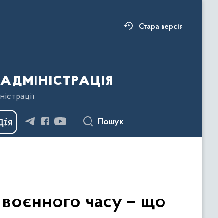
Стара версія
адміністрація
ністрації
Пошук
 воєнного часу – що