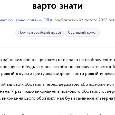
варто знати
ент соціальної політики ОДА
, опубліковано 03 лютого 2023 рок
Протидія російській агресії
Соціальний захист
сповідувати будь-яку релігію або не сповідувати ніякої,
лігійні культи і ритуальні обряди, вести релігійну діяльн
ий від своїх обов’язків перед державою або відмовитися 
ань. У разі якщо виконання військового обов’язку супер
виконання цього обов’язку має бути замінене альтерна