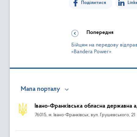
Поділитися
Link
Попередня
Бійцям на передову відпра
«Bandera Power»
Мапа порталу
Івано-Франківська обласна державна а
76015, м. Івано-Франківськ, вул. Грушевського, 21