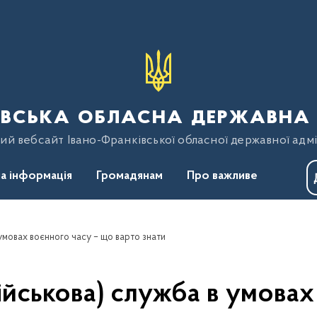
вська обласна державна 
ий вебсайт Івано-Франківської обласної державної адмі
а інформація
Громадянам
Про важливе
умовах воєнного часу – що варто знати
ійськова) служба в умовах