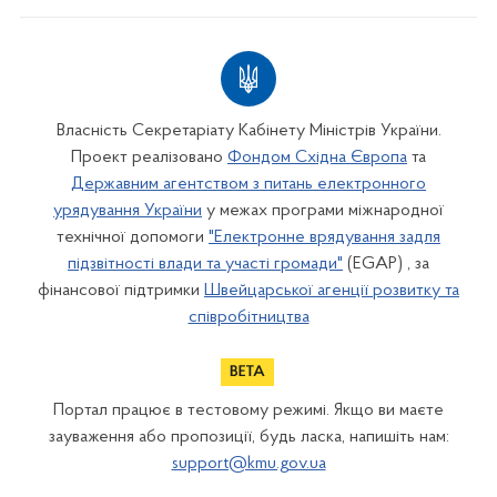
Власність Секретаріату Кабінету Міністрів України.
Проект реалізовано
Фондом Східна Європа
та
Державним агентством з питань електронного
урядування України
у межах програми міжнародної
технічної допомоги
"Електронне врядування задля
підзвітності влади та участі громади"
(EGAP) , за
фінансової підтримки
Швейцарської агенції розвитку та
співробітництва
Портал працює в тестовому режимі. Якщо ви маєте
зауваження або пропозиції, будь ласка, напишіть нам:
support@kmu.gov.ua