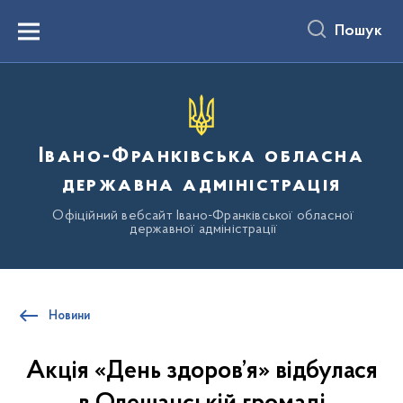
до
основного
Пошук
вмісту
Menu
Івано-Франківська обласна
державна адміністрація
Офіційний вебсайт Івано-Франківської обласної
державної адміністрації
Новини
Акція «День здоров’я» відбулася