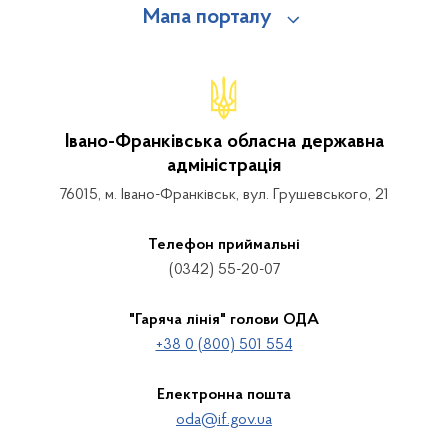
Мапа порталу
Івано-Франківська обласна державна
адміністрація
76015, м. Івано-Франківськ, вул. Грушевського, 21
Телефон приймальні
(0342) 55-20-07
"Гаряча лінія" голови ОДА
+38 0 (800) 501 554
Електронна пошта
oda@if.gov.ua