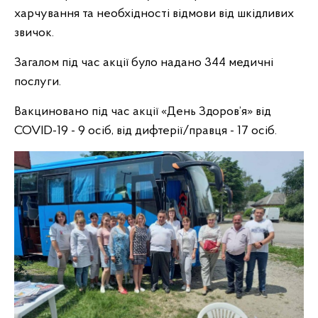
харчування та необхідності відмови від шкідливих
звичок.
Загалом під час акції було надано 344 медичні
послуги.
Вакциновано під час акції «День Здоров’я» від
COVID-19 - 9 осіб, від дифтерії/правця - 17 осіб.