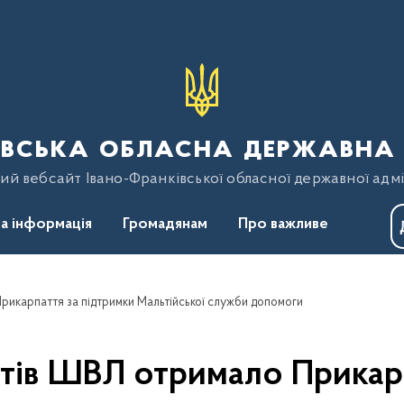
вська обласна державна 
ий вебсайт Івано-Франківської обласної державної адмі
а інформація
Громадянам
Про важливе
рикарпаття за підтримки Мальтійської служби допомоги
атів ШВЛ отримало Прикарп