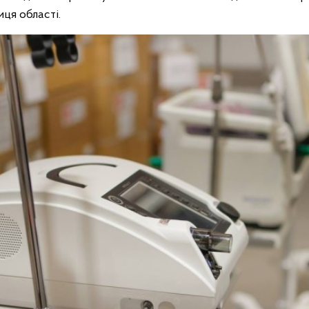
иця області.