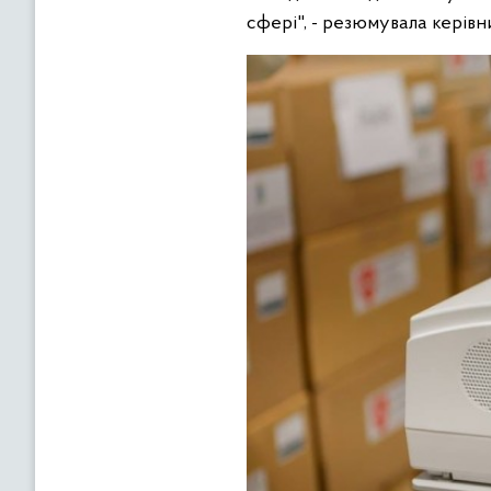
сфері", - резюмувала керівн