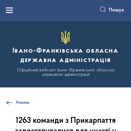
до
основного
Пошук
вмісту
Menu
Івано-Франківська обласна
державна адміністрація
Офіційний вебсайт Івано-Франківської обласної
державної адміністрації
Новини
1263 команди з Прикарпаття