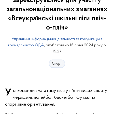
зареєструвалися для участі у
загальнонаціональних змаганнях
«Всеукраїнські шкільні ліги пліч-
о-пліч»
Управління інформаційної діяльності та комунікацій з
громадськістю ОДА
, опубліковано 15 січня 2024 року о
15:27
Спорт
Усі команди змагатимуться у пʼяти видах спорту:
черлідинг, волейбол, баскетбол, футзал та
спортивне орієнтування.