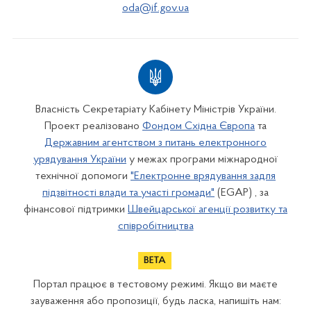
oda@if.gov.ua
Власність Секретаріату Кабінету Міністрів України.
Проект реалізовано
Фондом Східна Європа
та
Державним агентством з питань електронного
урядування України
у межах програми міжнародної
технічної допомоги
"Електронне врядування задля
підзвітності влади та участі громади"
(EGAP) , за
фінансової підтримки
Швейцарської агенції розвитку та
співробітництва
Портал працює в тестовому режимі. Якщо ви маєте
зауваження або пропозиції, будь ласка, напишіть нам: