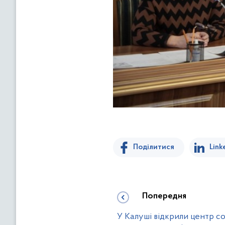
Поділитися
Link
Попередня
У Калуші відкрили центр со