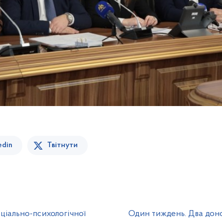
edin
Твітнути
ціально-психологічної
Один тиждень. Два донор