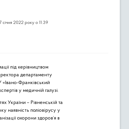
7 січня 2022 року о 11:39
директора департаменту
У «Івано-Франківський
пертів у медичній галузі.
ях України – Рівненській та
ку наявність поліовірусу у
нізації охорони здоров’я в