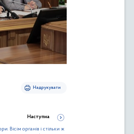
Надрукувати
Наступна
и. Вісім органів і стільки ж