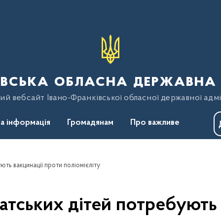
вська обласна державна 
ий вебсайт Івано-Франківської обласної державної адмі
а інформація
Громадянам
Про важливе
ють вакцинації проти поліомієліту
атських дітей потребують