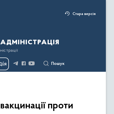
Стара версія
адміністрація
ністрації
Пошук
 вакцинації проти