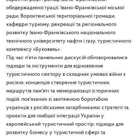
облдержадміністрації, Івано-Франківської міської
ради, Ворохтянської територіальної громади,
кафедри туризму, рекреації та регіонального
розвитку Івано-Франківського національного
технічного університету нафти і газу, туристичного
комплексу «Буковель».
Під час п’яти панельних дискусій обговорювалися
підходи та інструменти для відновлення
туристичного сектору в складних умовах війни з
росією; концепція створення туристичних
маршрутів пам'яті та меморіалізації історичних
подій, пов'язаних зі звитяжною боротьбою
українців з російськими загарбниками; стратегії та
проєкти для глибшої інтеграції України у
європейський туристичний простір; підходи для
розвитку бізнесу у туристичній сфері та