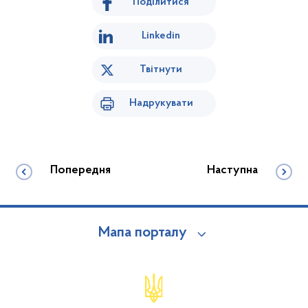
Поділитися
Linkedin
Твітнути
Надрукувати
Попередня
Наступна
Мапа порталу