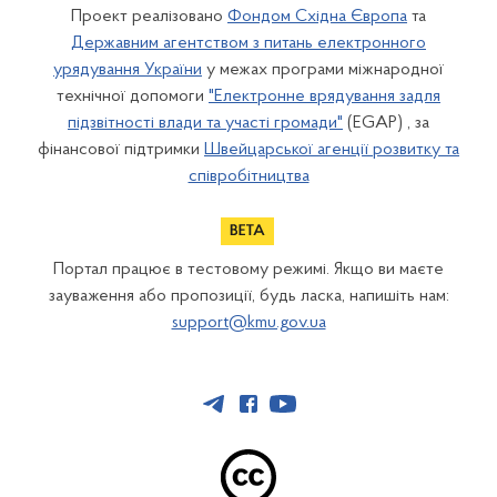
Проект реалізовано
Фондом Східна Європа
та
Державним агентством з питань електронного
урядування України
у межах програми міжнародної
технічної допомоги
"Електронне врядування задля
підзвітності влади та участі громади"
(EGAP) , за
фінансової підтримки
Швейцарської агенції розвитку та
співробітництва
Портал працює в тестовому режимі. Якщо ви маєте
зауваження або пропозиції, будь ласка, напишіть нам:
support@kmu.gov.ua