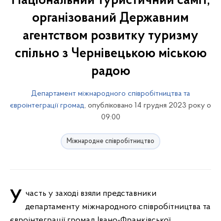
Національний туристичний саміт,
організований Державним
агентством розвитку туризму
спільно з Чернівецькою міською
радою
Департамент міжнародного співробітництва та
євроінтеграції громад
, опубліковано 14 грудня 2023 року о
09:00
Міжнародне співробітництво
Участь у заході взяли представники
департаменту міжнародного співробітництва та
євроінтеграції громад Івано-Франківської