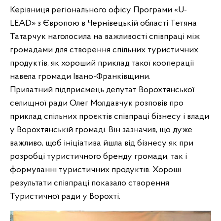
Керівниця регіонального офісу Програми «U-
LEAD» з Європою в Чернівецькій області Тетяна
Татарчук наголосила на важливості співпраці між
громадами для створення спільних туристичних
продуктів, як хороший приклад такої кооперації
навела громади Івано-Франківщини.
Приватний підприємець депутат Ворохтянської
селищної ради Олег Молдавчук розповів про
приклад спільних проєктів співпраці бізнесу і влади
у Ворохтянській громаді. Він зазначив, що дуже
важливо, щоб ініціатива йшла від бізнесу як при
розробці туристичного бренду громади, так і
формуванні туристичних продуктів. Хороші
результати співпраці показало створення
Туристичної ради у Ворохті.