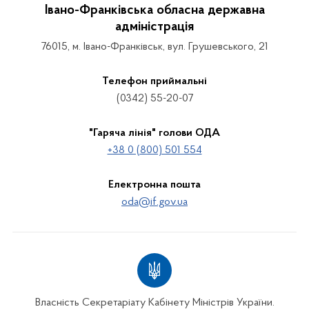
Івано-Франківська обласна державна
адміністрація
76015, м. Івано-Франківськ, вул. Грушевського, 21
Телефон приймальні
(0342) 55-20-07
"Гаряча лінія" голови ОДА
+38 0 (800) 501 554
Електронна пошта
oda@if.gov.ua
Власність Секретаріату Кабінету Міністрів України.