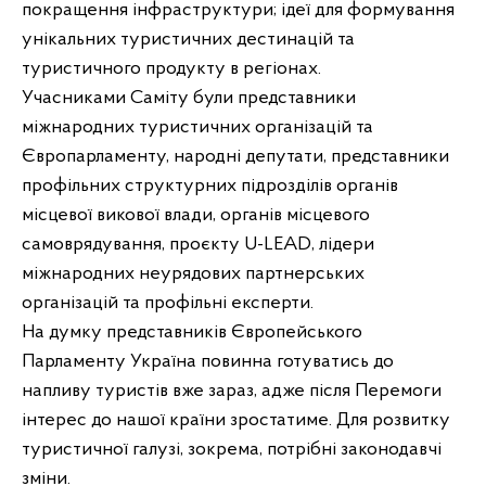
покращення інфраструктури; ідеї для формування
унікальних туристичних дестинацій та
туристичного продукту в регіонах.
Учасниками Саміту були представники
міжнародних туристичних організацій та
Європарламенту, народні депутати, представники
профільних структурних підрозділів органів
місцевої викової влади, органів місцевого
самоврядування, проєкту U-LEAD, лідери
міжнародних неурядових партнерських
організацій та профільні експерти.
На думку представників Європейського
Парламенту Україна повинна готуватись до
напливу туристів вже зараз, адже після Перемоги
інтерес до нашої країни зростатиме. Для розвитку
туристичної галузі, зокрема, потрібні законодавчі
зміни.