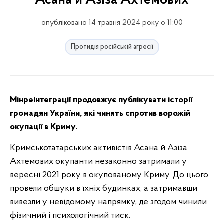
Асана й Азіза Ахтемових
опубліковано 14 травня 2024 року о 11:00
Протидія російській агресії
Мінреінтеграції продовжує публікувати історії
громадян України, які чинять спротив ворожій
окупації в Криму.
Кримськотатарських активістів Асана й Азіза
Ахтемових окупанти незаконно затримали у
вересні 2021 року в окупованому Криму. До цього
провели обшуки в їхніх будинках, а затримавши
вивезли у невідомому напрямку, де згодом чинили
фізичний і психологічний тиск.