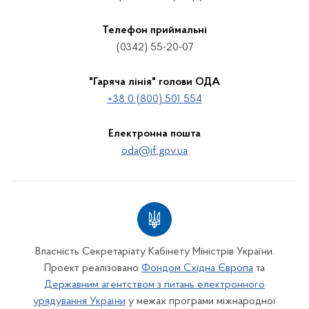
Телефон приймальні
(0342) 55-20-07
"Гаряча лінія" голови ОДА
+38 0 (800) 501 554
Електронна пошта
oda@if.gov.ua
Власність Секретаріату Кабінету Міністрів України.
Проект реалізовано
Фондом Східна Європа
та
Державним агентством з питань електронного
урядування України
у межах програми міжнародної