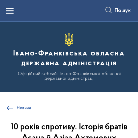
до
основного
Пошук
вмісту
Menu
Івано-Франківська обласна
державна адміністрація
Офіційний вебсайт Івано-Франківської обласної
державної адміністрації
Новини
10 років спротиву. Історія братів