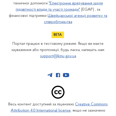
технічної допомоги
"Електронне врядування задля
підзвітності влади та участі громади"
(EGAP) , за
фінансової підтримки
Швейцарської агенції розвитку та
співробітництва
Портал працює в тестовому режимі. Якщо ви маєте
зауваження або пропозиції, будь ласка, напишіть нам:
support@kmu.gov.ua
Весь контент доступний за ліцензією
Creative Commons
Attribution 4.0 International license
, якщо не зазначено