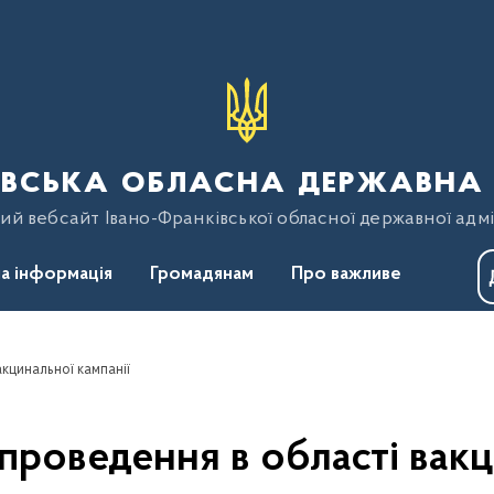
вська обласна державна 
ий вебсайт Івано-Франківської обласної державної адмі
а інформація
Громадянам
Про важливе
кцинальної кампанії
 проведення в області вакц