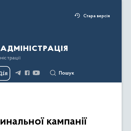
Стара версія
адміністрація
ністрації
Пошук
инальної кампанії