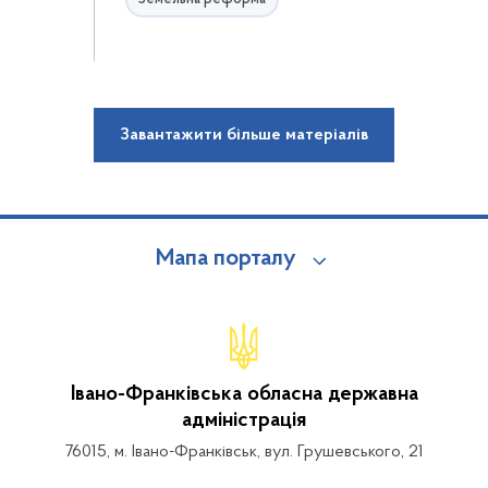
Завантажити більше матеріалів
Мапа порталу
Івано-Франківська обласна державна
адміністрація
76015, м. Івано-Франківськ, вул. Грушевського, 21