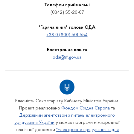
Телефон приймальні
(0342) 55-20-07
"Гаряча лінія" голови ОДА
+38 0 (800) 501 554
Електронна пошта
oda@if.gov.ua
Власність Секретаріату Кабінету Міністрів України.
Проект реалізовано
Фондом Східна Європа
та
Державним агентством з питань електронного
урядування України
у межах програми міжнародної
технічної допомоги
"Електронне врядування задля