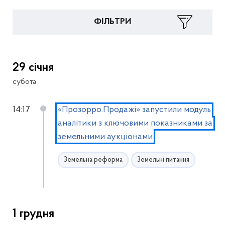
ФІЛЬТРИ
29 січня
субота
14:17
«Прозорро.Продажі» запустили модуль
аналітики з ключовими показниками за
земельними аукціонами
Земельна реформа
Земельні питання
1 грудня