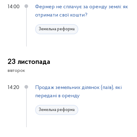
14:00
Фермер не сплачує за оренду землі: як
отримати свої кошти?
Земельна реформа
23 листопада
вівторок
14:20
Продаж земельних ділянок (паїв), які
передані в оренду
Земельна реформа