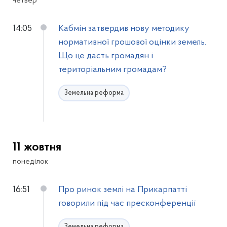
четвер
14:05
Кабмін затвердив нову методику
нормативної грошової оцінки земель.
Що це дасть громадян і
територіальним громадам?
Земельна реформа
11 жовтня
понеділок
16:51
Про ринок землі на Прикарпатті
говорили під час пресконференції
Земельна реформа