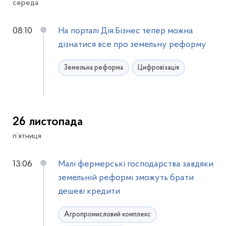
середа
08:10
На порталі Дія.Бізнес тепер можна
дізнатися все про земельну реформу
Земельна реформа
Цифровізація
26 листопада
п’ятниця
13:06
Малі фермерські господарства завдяки
земельній реформі зможуть брати
дешеві кредити
Агропромисловий комплекс