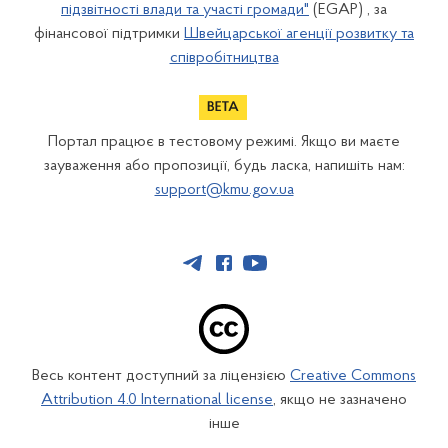
підзвітності влади та участі громади"
(EGAP) , за
фінансової підтримки
Швейцарської агенції розвитку та
співробітництва
Портал працює в тестовому режимі. Якщо ви маєте
зауваження або пропозиції, будь ласка, напишіть нам:
support@kmu.gov.ua
Весь контент доступний за ліцензією
Creative Commons
Attribution 4.0 International license
, якщо не зазначено
інше