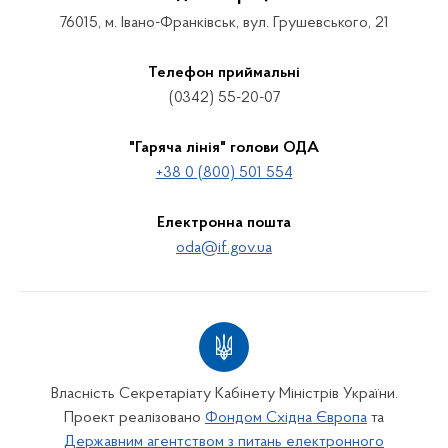
76015, м. Івано-Франківськ, вул. Грушевського, 21
Телефон приймальні
(0342) 55-20-07
"Гаряча лінія" голови ОДА
+38 0 (800) 501 554
Електронна пошта
oda@if.gov.ua
Власність Секретаріату Кабінету Міністрів України.
Проект реалізовано
Фондом Східна Європа
та
Державним агентством з питань електронного