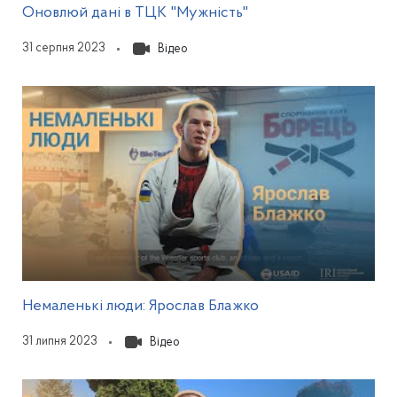
Відкриється у модаль
Оновлюй дані в ТЦК "Мужність"
31 серпня 2023
Відео
Відкриється у мода
Немаленькі люди: Ярослав Блажко
31 липня 2023
Відео