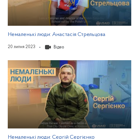
Відкриється у
Немаленькі люди: Анастасія Стрельцова
20 липня 2023
Відео
Відкриється у мод
Немаленькі люди: Сергій Сергієнко