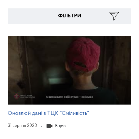
ФІЛЬТРИ
Результати пошуку медіагалереї
Відкриється у модал
Оновлюй дані в ТЦК "Сміливість"
31 серпня 2023
Відео