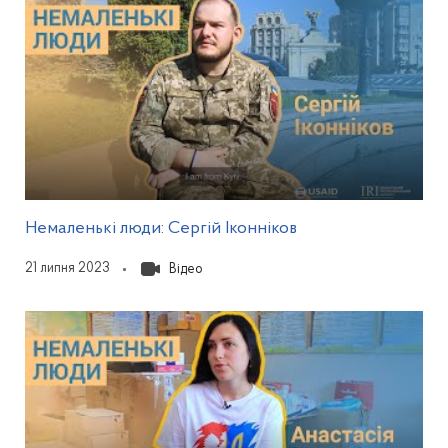
Відкриється у мода
Немаленькі люди: Cергій Іконніков
21 липня 2023
Відео