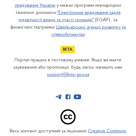
урядування України
у межах програми міжнародної
технічної допомоги
"Електронне врядування задля
підзвітності влади та участі громади"
(EGAP) , за
фінансової підтримки
Швейцарської агенції розвитку та
співробітництва
Портал працює в тестовому режимі. Якщо ви маєте
зауваження або пропозиції, будь ласка, напишіть нам:
support@kmu.gov.ua
Весь контент доступний за ліцензією
Creative Commons