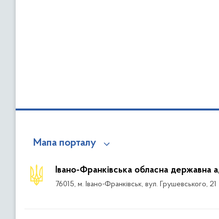
Мапа порталу
Івано-Франківська обласна державна а
76015, м. Івано-Франківськ, вул. Грушевського, 21