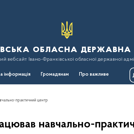
вська обласна державна 
ий вебсайт Івано-Франківської обласної державної адмі
а інформація
Громадянам
Про важливе
вчально-практичний центр
рацював навчально-практи