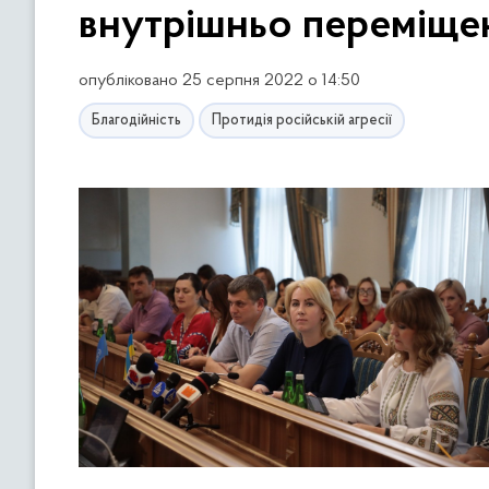
внутрішньо переміщ
опубліковано 25 серпня 2022 о 14:50
Благодійність
Протидія російській агресії