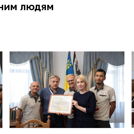
еним людям