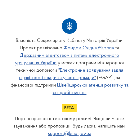
Власність Секретаріату Кабінету Міністрів України.
Проект реалізовано
Фондом Східна Європа
та
Державним агентством з питань електронного
урядування України
у межах програми міжнародної
технічної допомоги
"Електронне врядування задля
підзвітності влади та участі громади"
(EGAP) , за
фінансової підтримки
Швейцарської агенції розвитку та
співробітництва
Портал працює в тестовому режимі. Якщо ви маєте
зауваження або пропозиції, будь ласка, напишіть нам:
support@kmu.gov.ua