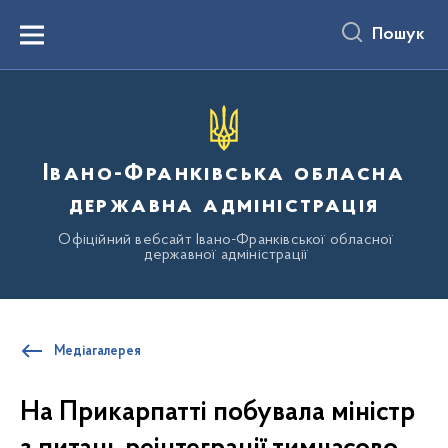
до
основного
Пошук
вмісту
Menu
Івано-Франківська обласна
державна адміністрація
Офіційний вебсайт Івано-Франківської обласної
державної адміністрації
Медіагалерея
На Прикарпатті побувала міністр