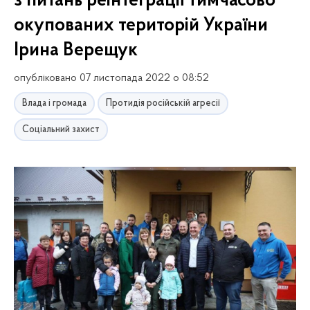
з питань реінтеграції тимчасово
окупованих територій України
Ірина Верещук
опубліковано 07 листопада 2022 о 08:52
Влада і громада
Протидія російській агресії
Соціальний захист