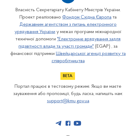
Власність Секретаріату Кабінету Міністрів України.
Проект реалізовано
Фондом Східна Європа
та
Державним агентством з питань електронного
урядування України
у межах програми міжнародної
технічної допомоги
"Електронне врядування задля
підзвітності влади та участі громади"
(EGAP) , за
фінансової підтримки
Швейцарської агенції розвитку та
співробітництва
Портал працює в тестовому режимі. Якщо ви маєте
зауваження або пропозиції, будь ласка, напишіть нам:
support@kmu.gov.ua