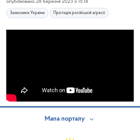
опубліковано 28 березня 2023 о 15:18
Захисники України
Протидія російській агресії
Мапа порталу