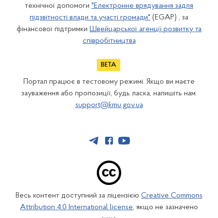
технічної допомоги
"Електронне врядування задля
підзвітності влади та участі громади"
(EGAP) , за
фінансової підтримки
Швейцарської агенції розвитку та
співробітництва
Портал працює в тестовому режимі. Якщо ви маєте
зауваження або пропозиції, будь ласка, напишіть нам:
support@kmu.gov.ua
Весь контент доступний за ліцензією
Creative Commons
Attribution 4.0 International license
, якщо не зазначено