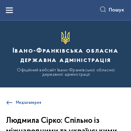
до
основного
Пошук
вмісту
Menu
Івано-Франківська обласна
державна адміністрація
Офіційний вебсайт Івано-Франківської обласної
державної адміністрації
Медіагалерея
Людмила Сірко: Спільно із