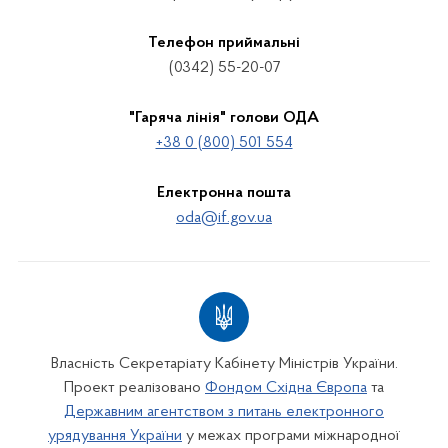
Телефон приймальні
(0342) 55-20-07
"Гаряча лінія" голови ОДА
+38 0 (800) 501 554
Електронна пошта
oda@if.gov.ua
Власність Секретаріату Кабінету Міністрів України.
Проект реалізовано
Фондом Східна Європа
та
Державним агентством з питань електронного
урядування України
у межах програми міжнародної