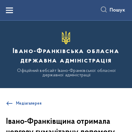
до
основного
Пошук
вмісту
Menu
Івано-Франківська обласна
державна адміністрація
Офіційний вебсайт Івано-Франківської обласної
державної адміністрації
Медіагалерея
Івано-Франківщина отримала