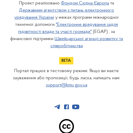
Проект реалізовано
Фондом Східна Європа
та
Державним агентством з питань електронного
урядування України
у межах програми міжнародної
технічної допомоги
"Електронне врядування задля
підзвітності влади та участі громади"
(EGAP) , за
фінансової підтримки
Швейцарської агенції розвитку та
співробітництва
Портал працює в тестовому режимі. Якщо ви маєте
зауваження або пропозиції, будь ласка, напишіть нам:
support@kmu.gov.ua