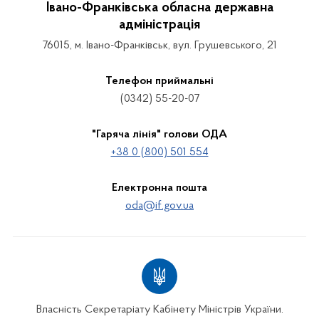
Івано-Франківська обласна державна
адміністрація
76015, м. Івано-Франківськ, вул. Грушевського, 21
Телефон приймальні
(0342) 55-20-07
"Гаряча лінія" голови ОДА
+38 0 (800) 501 554
Електронна пошта
oda@if.gov.ua
Власність Секретаріату Кабінету Міністрів України.