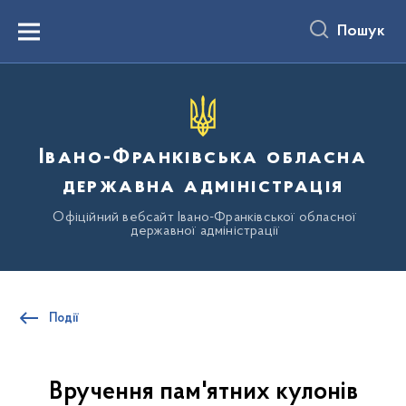
до
основного
Пошук
вмісту
Menu
Івано-Франківська обласна
державна адміністрація
Офіційний вебсайт Івано-Франківської обласної
державної адміністрації
Події
Вручення пам'ятних кулонів