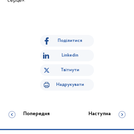
серце».
Поділитися
Linkedin
Твітнути
Надрукувати
Попередня
Наступна