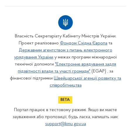
Власність Секретаріату Кабінету Міністрів України.
Проект реалізовано
Фондом Східна Європа
та
Державним агентством з питань електронного
урядування України
у межах програми міжнародної
технічної допомоги
"Електронне врядування задля
підзвітності влади та участі громади"
(EGAP) , за
фінансової підтримки
Швейцарської агенції розвитку та
співробітництва
Портал працює в тестовому режимі. Якщо ви маєте
зауваження або пропозиції, будь ласка, напишіть нам:
support@kmu.gov.ua