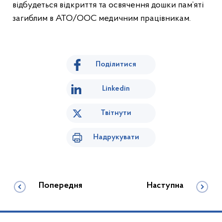
відбудеться відкриття та освячення дошки пам’яті
загиблим в АТО/ООС медичним працівникам.
Поділитися
Linkedin
Твітнути
Надрукувати
Попередня
Наступна