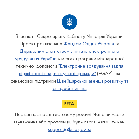
Власність Секретаріату Кабінету Міністрів України.
Проект реалізовано
Фондом Східна Європа
та
Державним агентством з питань електронного
урядування України
у межах програми міжнародної
технічної допомоги
"Електронне врядування задля
підзвітності влади та участі громади"
(EGAP) , за
фінансової підтримки
Швейцарської агенції розвитку та
співробітництва
Портал працює в тестовому режимі. Якщо ви маєте
зауваження або пропозиції, будь ласка, напишіть нам:
support@kmu.gov.ua