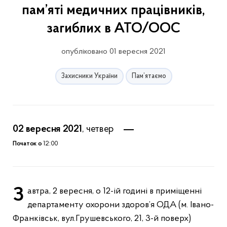
пам’яті медичних працівників,
загиблих в АТО/ООС
опубліковано 01 вересня 2021
Захисники України
Пам’ятаємо
02 вересня 2021
, четвер
Початок о
12:00
Завтра, 2 вересня, о 12-ій годині в приміщенні
департаменту охорони здоров’я ОДА (м. Івано-
Франківськ, вул.Грушевського, 21, 3-й поверх)