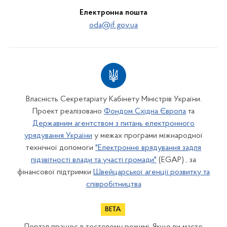
Електронна пошта
oda@if.gov.ua
Власність Секретаріату Кабінету Міністрів України.
Проект реалізовано
Фондом Східна Європа
та
Державним агентством з питань електронного
урядування України
у межах програми міжнародної
технічної допомоги
"Електронне врядування задля
підзвітності влади та участі громади"
(EGAP) , за
фінансової підтримки
Швейцарської агенції розвитку та
співробітництва