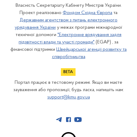
Власність Секретаріату Кабінету Міністрів України.
Проект реалізовано
Фондом Східна Європа
та
Державним агентством з питань електронного
урядування України
у межах програми міжнародної
технічної допомоги
"Електронне врядування задля
підзвітності влади та участі громади"
(EGAP) , за
фінансової підтримки
Швейцарської агенції розвитку та
співробітництва
Портал працює в тестовому режимі. Якщо ви маєте
зауваження або пропозиції, будь ласка, напишіть нам:
support@kmu.gov.ua