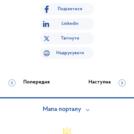
Поділитися
Linkedin
Твітнути
Надрукувати
Попередня
Наступна
Мапа порталу