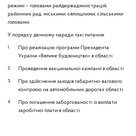
режимі – головами райдержадміністрацій,
районних рад, міськими, селищними, сільськими
головами.
У порядку денному наради такі питання:
Про реалізацію програми Президента
України «Велике будівництво» в області.
Проведення вакцинальної кампанії в області.
Про здійснення заходів габаритно-вагового
контролю на автомобільних дорогах області.
Про погашення заборгованості із виплати
заробітної плати в області.