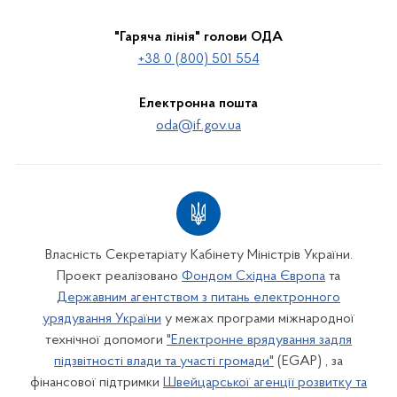
"Гаряча лінія" голови ОДА
+38 0 (800) 501 554
Електронна пошта
oda@if.gov.ua
Власність Секретаріату Кабінету Міністрів України.
Проект реалізовано
Фондом Східна Європа
та
Державним агентством з питань електронного
урядування України
у межах програми міжнародної
технічної допомоги
"Електронне врядування задля
підзвітності влади та участі громади"
(EGAP) , за
фінансової підтримки
Швейцарської агенції розвитку та