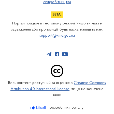
співробітництва
Портал працює в тестовому режимі. Якщо ви маєте
зауваження або пропозиції, будь ласка, напишіть нам:
support@kmu.gov.ua
Весь контент доступний за ліцензією
Creative Commons
Attribution 4.0 International license
, якщо не зазначено
інше
розробник порталу