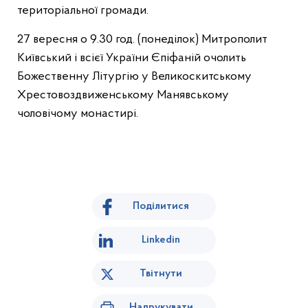
територіальної громади.
27 вересня о 9.30 год. (понеділок) Митрополит
Київський і всієї України Єпіфаній очолить
Божественну Літургію у Великоскитському
Хрестовоздвиженському Манявському
чоловічому монастирі.
Поділитися
Linkedin
Твітнути
Надрукувати