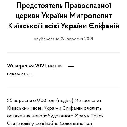
Предстоятель Православної
церкви України Митрополит
Київської і всієї України Єпіфаній
опубліковано 23 вересня 2021
26 вересня 2021
, неділя
Початок о
09:00
26 вересня о 9.00 год. (неділя) Митрополит
Київський і всієї України Єпіфаній очолить
освячення новопобудованого Храму Трьох
Святителів у селі Бабче Солотвинської