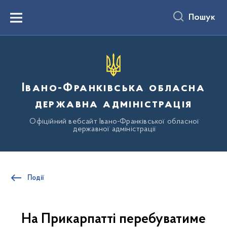
до
основного
Пошук
вмісту
Menu
Івано-Франківська обласна
державна адміністрація
Офіційний вебсайт Івано-Франківської обласної
державної адміністрації
Події
На Прикарпатті перебуватиме