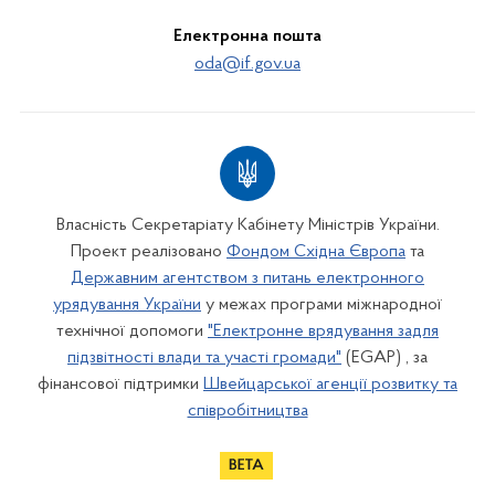
Електронна пошта
oda@if.gov.ua
Власність Секретаріату Кабінету Міністрів України.
Проект реалізовано
Фондом Східна Європа
та
Державним агентством з питань електронного
урядування України
у межах програми міжнародної
технічної допомоги
"Електронне врядування задля
підзвітності влади та участі громади"
(EGAP) , за
фінансової підтримки
Швейцарської агенції розвитку та
співробітництва