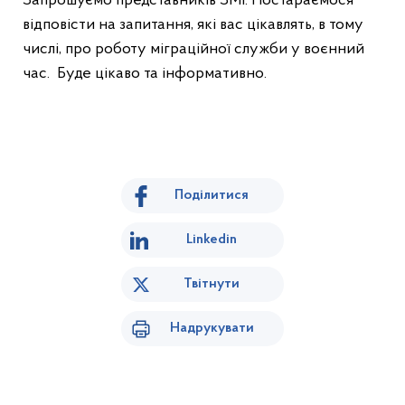
Запрошуємо представників ЗМІ. Постараємося
відповісти на запитання, які вас цікавлять, в тому
числі, про роботу міграційної служби у воєнний
час. Буде цікаво та інформативно.
Поділитися
Linkedin
Твітнути
Надрукувати