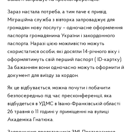
Зараз настала потреба, а тим паче є привід.
Міграційна служба з вівторка запроваджує для
громадян нову послугу – одночасне оформлення
паспорта громадянина України і закордонного
паспорта. Наразі цією можливістю можуть
скористатися особи, які досягли 14-річного віку і
оформлятимуть свій перший паспорт ( ID-картку).
За бажанням вони одночасно можуть оформити й
документ для виїзду за кордон.
Як це відбувається, можна почути і побачити
безпосередньо
під час
пресконференції, яка
відбудеться в УДМС в Івано-Франківській області
26 травня о 11 годині у приміщенні на вулиці
Ак
адеміка
Гнатюка.