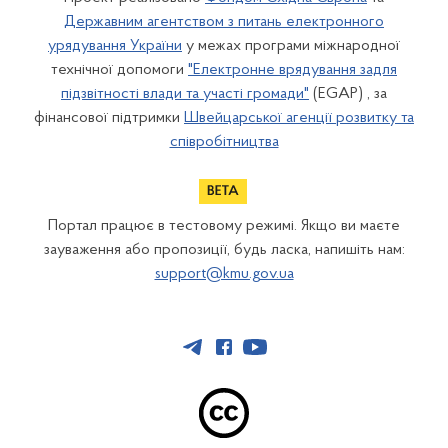
Державним агентством з питань електронного
урядування України
у межах програми міжнародної
технічної допомоги
"Електронне врядування задля
підзвітності влади та участі громади"
(EGAP) , за
фінансової підтримки
Швейцарської агенції розвитку та
співробітництва
Портал працює в тестовому режимі. Якщо ви маєте
зауваження або пропозиції, будь ласка, напишіть нам:
support@kmu.gov.ua