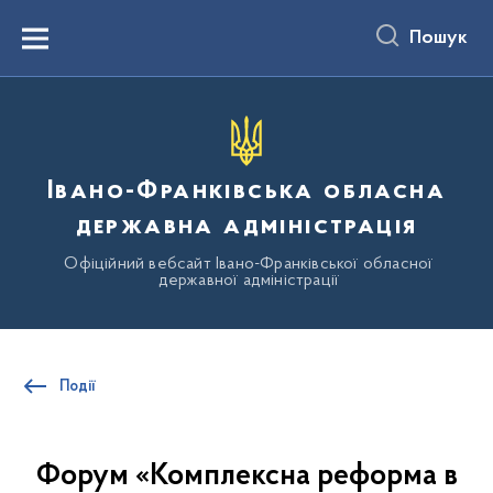
до
основного
Пошук
вмісту
Menu
Івано-Франківська обласна
державна адміністрація
Офіційний вебсайт Івано-Франківської обласної
державної адміністрації
Події
Форум «Комплексна реформа в