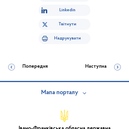
Linkedin
Твітнути
Надрукувати
Попередня
Наступна
Мапа порталу
Івано-Франківська обласна державна