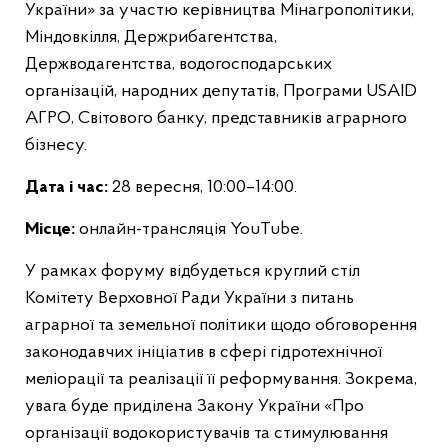
України» за участю керівництва Мінагрополітики,
Міндовкілля, Держрибагентства,
Держводагентства, водогосподарських
організацій, народних депутатів, Програми USAID
АГРО, Світового банку, представників аграрного
бізнесу.
Дата і час:
28 вересня, 10:00–14:00.
Місце:
онлайн-трансляція YouTube.
У рамках форуму відбудеться круглий стіл
Комітету Верховної Ради України з питань
аграрної та земельної політики щодо обговорення
законодавчих ініціатив в сфері гідротехнічної
меліорації та реалізації її реформування. Зокрема,
увага буде приділена Закону України «Про
організації водокористувачів та стимулювання