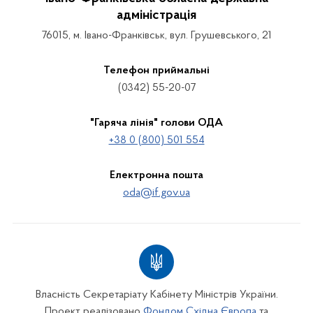
адміністрація
76015, м. Івано-Франківськ, вул. Грушевського, 21
Телефон приймальні
(0342) 55-20-07
"Гаряча лінія" голови ОДА
+38 0 (800) 501 554
Електронна пошта
oda@if.gov.ua
Власність Секретаріату Кабінету Міністрів України.
Проект реалізовано
Фондом Східна Європа
та