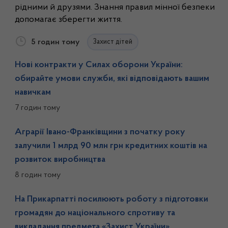
рідними й друзями. Знання правил мінної безпеки
допомагає зберегти життя.
5 годин тому
Захист дітей
Нові контракти у Силах оборони України:
обирайте умови служби, які відповідають вашим
навичкам
7 годин тому
Аграрії Івано-Франківщини з початку року
залучили 1 млрд 90 млн грн кредитних коштів на
розвиток виробництва
8 годин тому
На Прикарпатті посилюють роботу з підготовки
громадян до національного спротиву та
викладання предмета «Захист України»