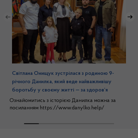
Світлана Онищук зустрілася з родиною 9-
річного Данилка, який веде найважливішу
боротьбу у своєму житті — за здоров’я
Ознайомитись з історією Данилка можна за
посиланням https://www.danylko.help/
Новини, анонси та медіагалереї