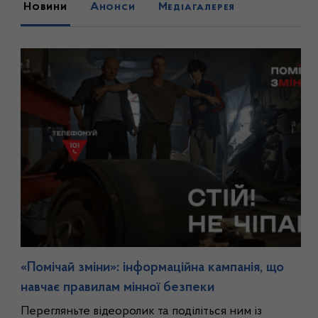
Новини
Анонси
Медіагалерея
«Помічай зміни»: інформаційна кампанія, що
навчає правилам мінної безпеки
Перегляньте відеоролик та поділіться ним із