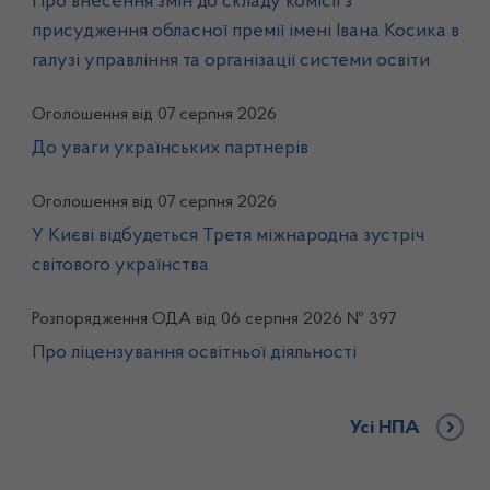
Про внесення змін до складу комісії з
присудження обласної премії імені Івана Косика в
галузі управління та організації системи освіти
Оголошення від 07 серпня 2026
До уваги українських партнерів
Оголошення від 07 серпня 2026
У Києві відбудеться Третя міжнародна зустріч
світового українства
Розпорядження ОДА від 06 серпня 2026 № 397
Про ліцензування освітньої діяльності
Усі НПА