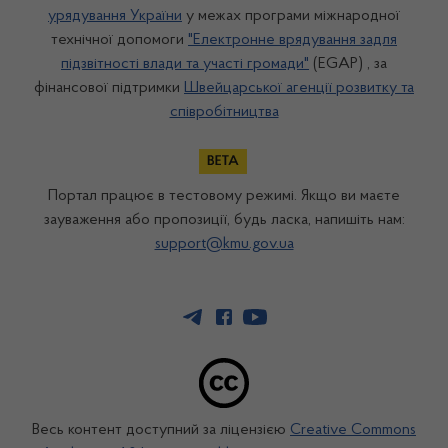
урядування України
у межах програми міжнародної
технічної допомоги
"Електронне врядування задля
підзвітності влади та участі громади"
(EGAP) , за
фінансової підтримки
Швейцарської агенції розвитку та
співробітництва
Портал працює в тестовому режимі. Якщо ви маєте
зауваження або пропозиції, будь ласка, напишіть нам:
support@kmu.gov.ua
Весь контент доступний за ліцензією
Creative Commons