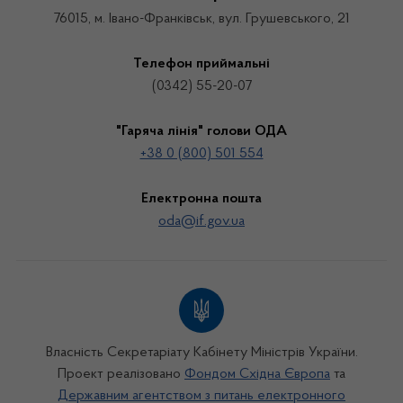
76015, м. Івано-Франківськ, вул. Грушевського, 21
Телефон приймальні
(0342) 55-20-07
"Гаряча лінія" голови ОДА
+38 0 (800) 501 554
Електронна пошта
oda@if.gov.ua
Власність Секретаріату Кабінету Міністрів України.
Проект реалізовано
Фондом Східна Європа
та
Державним агентством з питань електронного