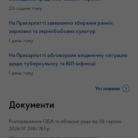
23 години тому
На Прикарпатті завершено збирання ранніх
зернових та зернобобових культур
1 день тому
На Прикарпатті обговорили епідемічну ситуацію
щодо туберкульозу та ВІЛ-інфекції
1 день тому
Усі новини
Документи
Розпорядження ОДА та обласної ради від 06 серпня
2026 № 398/787-р