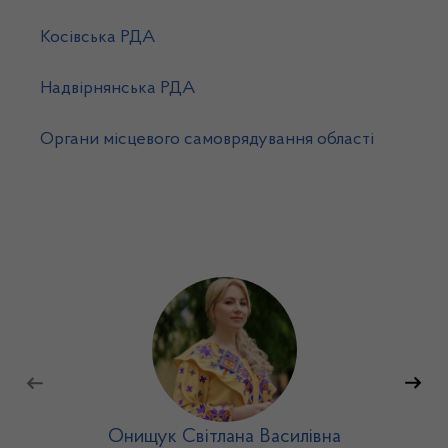
Косівська РДА
Надвірнянська РДА
Органи місцевого самоврядування області
Онищук Світлана Василівна