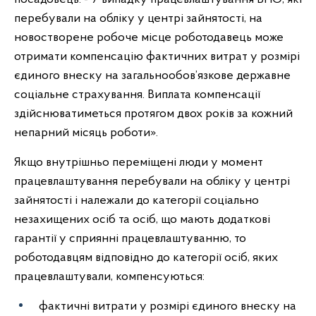
перебували на обліку у центрі зайнятості, на
новостворене робоче місце роботодавець може
отримати компенсацію фактичних витрат у розмірі
єдиного внеску на загальнообов’язкове державне
соціальне страхування. Виплата компенсації
здійснюватиметься протягом двох років за кожний
непарний місяць роботи».
Якщо внутрішньо переміщені люди у момент
працевлаштування перебували на обліку у центрі
зайнятості і належали до категорії соціально
незахищених осіб та осіб, що мають додаткові
гарантії у сприянні працевлаштуванню, то
роботодавцям відповідно до категорії осіб, яких
працевлаштували, компенсуються:
фактичні витрати у розмірі єдиного внеску на