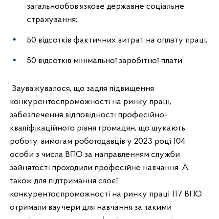
загальнообов’язкове державне соціальне
страхування;
50 відсотків фактичних витрат на оплату праці;
50 відсотків мінімальної заробітної плати.
Зауважувалося, що задля підвищення
конкурентоспроможності на ринку праці,
забезпечення відповідності професійно-
кваліфікаційного рівня громадян, що шукають
роботу, вимогам роботодавців у
2023
році 104
особи з числа ВПО за направленням служби
зайнятості проходили професійне навчання. А
також для підтримання своєї
конкурентоспроможності на ринку праці 117 ВПО
отримали ваучери для навчання за такими