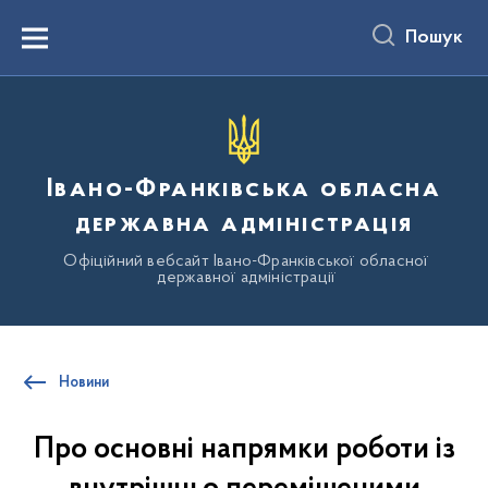
до
основного
Пошук
вмісту
Menu
Івано-Франківська обласна
державна адміністрація
Офіційний вебсайт Івано-Франківської обласної
державної адміністрації
Новини
Про основні напрямки роботи із