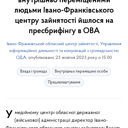
внутрішньо переміщеними
людьми Івано-Франківського
центру зайнятості йшлося на
пресбрифінгу в ОВА
Івано-Франківський обласний центр зайнятості
,
Управління
інформаційної діяльності та комунікацій з громадськістю
ОДА
, опубліковано 23 жовтня 2023 року о 15:00
Влада і громада
Внутрішньо переміщені особи
Працевлаштування
У медійному центрі обласної державної
(військової) адміністрації директор Івано-