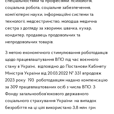
спеціальностями та професіями: психологія,
соціальна робота, соціальне забезпечення,
комп’ютерні науки, інформаційні системи та
технології, медсестринство, молодша медична
сестра з догляду за хворими, швачка, кухар,
кондитер, продавець продовольчих та
непродовольчих товарів.
З метою економічного стимулювання роботодавців
щодо працевлаштування ВПО під час воєнного
стану в Україні, відповідно до Постанови Кабінету
Міністрів України від 20.03.
2022
№ 331 впродовж
2023
року 193 роботодавцям надано компенсацію
за 309 працевлаштованих осіб з числа ВПО. З
Фонду загальнообов’язкового державного
соціального страхування України на випадок
безробіття на ці цілі використано 3,8 млн. грн.