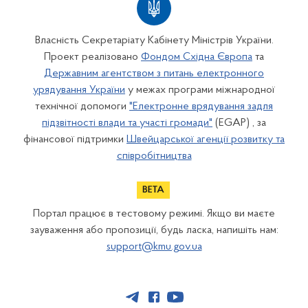
Власність Секретаріату Кабінету Міністрів України.
Проект реалізовано
Фондом Східна Європа
та
Державним агентством з питань електронного
урядування України
у межах програми міжнародної
технічної допомоги
"Електронне врядування задля
підзвітності влади та участі громади"
(EGAP) , за
фінансової підтримки
Швейцарської агенції розвитку та
співробітництва
Портал працює в тестовому режимі. Якщо ви маєте
зауваження або пропозиції, будь ласка, напишіть нам:
support@kmu.gov.ua