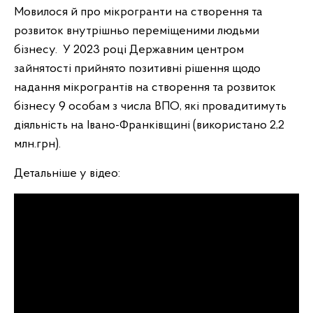
Мовилося й про мікрогранти на створення та
розвиток внутрішньо переміщеними людьми
бізнесу. У
2023
році Державним центром
зайнятості прийнято позитивні рішення щодо
надання мікрогрантів на створення та розвиток
бізнесу 9 особам з числа ВПО, які провадитимуть
діяльність на Івано-Франківщині (використано 2,2
млн.грн).
Детальніше у відео: