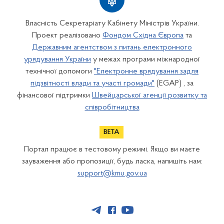
Власність Секретаріату Кабінету Міністрів України.
Проект реалізовано
Фондом Східна Європа
та
Державним агентством з питань електронного
урядування України
у межах програми міжнародної
технічної допомоги
"Електронне врядування задля
підзвітності влади та участі громади"
(EGAP) , за
фінансової підтримки
Швейцарської агенції розвитку та
співробітництва
Портал працює в тестовому режимі. Якщо ви маєте
зауваження або пропозиції, будь ласка, напишіть нам:
support@kmu.gov.ua