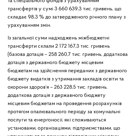
та спеціального фондів з урахуванням
трансфертів у сумі 3 660 639,3 тис. гривень, що
складає 98,3 % до затвердженого річного плану з
урахуванням змін.
Із загальної суми надходжень міжбюджетні
трансферти склали 2 172 167,3 тис. гривень
(базова дотація – 258 260,7 тис. гривень, додаткова
дотація з державного бюджету місцевим
бюджетам на здійснення переданих з державного
бюджету видатків з утримання закладів освіти та
охорони здоров’я – 263 228,5 тис. гривень,
додаткова дотація з державного бюджету
місцевим бюджетам на проведення розрахунків
протягом опалювального періоду за комунальні
послуги та енергоносії, які споживаються
установами, організаціями, підприємствами, що