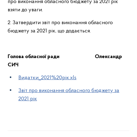
про виконання обласного бюджету за 2021 рік
взяти до уваги.
2. Затвердити звіт про виконання обласного
бюджету за 2021 рік, що додається.
Голова обласної ради Олександр
СИЧ
Видатки_2021%20рік.xls
Звіт про виконання обласного бюджету за
2021 рік