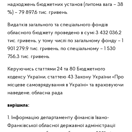
надходжень бюджетних установ (питома вага – 38
%) – 79 897,6 тис. гривень.
Видатків загального та спеціального фондів
обласного бюджету проведено в сумі 3 432 036,2
тис. гривень, у тому числі по загальному фонду – 1
901 279,9 тис. гривень, по спеціальному – 1 530
756,3 тис. гривень.
Керуючись статтями 24 та 80 Бюджетного
кодексу України, статтею 43 Закону України «Про
місцеве самоврядування в Україні» та враховуючи
наведене, обласна рада
вирішила:
1. Інформацію департаменту фінансів Івано-
Франківської обласної державної адміністрації