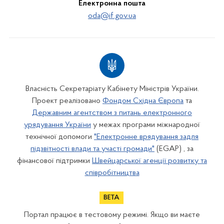
Електронна пошта
oda@if.gov.ua
Власність Секретаріату Кабінету Міністрів України.
Проект реалізовано
Фондом Східна Європа
та
Державним агентством з питань електронного
урядування України
у межах програми міжнародної
технічної допомоги
"Електронне врядування задля
підзвітності влади та участі громади"
(EGAP) , за
фінансової підтримки
Швейцарської агенції розвитку та
співробітництва
Портал працює в тестовому режимі. Якщо ви маєте