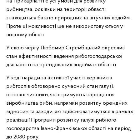
на Прикарпатті є усі умови для розвитку
рибництва, оскільки на території області
знаходиться багато природних та штучних водойм.
Проте ці можливості ще не використовуються у
повному обсязі.
У свою чергу Любомир Стрембіцький окреслив
стан ефективності ведення рибогосподарської
діяльності на орендованих водоймах області.
У ході наради за активної участі керівників
рибгоспів обговорено сучасний стан галузі,
основні чинники, які стримують нарощення
виробництва риби, напрямки розвитку орендних
відносин та заходи, які здійснюватимуться в рамках
реалізації Програми розвитку галузі рибного
господарства Івано-Франківської області на період
до
2030
року.