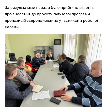
За результатами наради було прийнято рішення
про внесення до проєкту галузевої програми
пропозицій запропонованих учасниками робочої
наради.