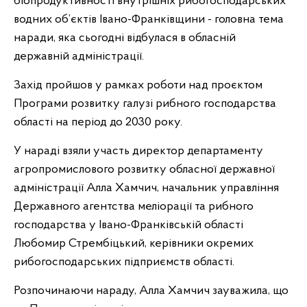
біопродуктивності внутрішніх рибогосподарських
водних об’єктів Івано-Франківщини - головна тема
наради, яка сьогодні відбулася в обласній
державній адміністрації.
Захід пройшов у рамках роботи над проєктом
Програми розвитку галузі рибного господарства
області на період до
2030
року.
У нараді взяли участь директор департаменту
агропромислового розвитку обласної державної
адміністрації Алла Хамчич, начальник управління
Державного агентства меліорації та рибного
господарства у Івано-Франківській області
Любомир Стрембіцький, керівники окремих
рибогосподарських підприємств області.
Розпочинаючи нараду, Алла Хамчич зауважила, що