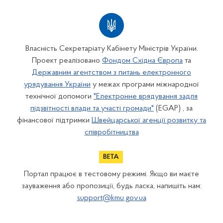
Власність Секретаріату Кабінету Міністрів України.
Проект реалізовано
Фондом Східна Європа
та
Державним агентством з питань електронного
урядування України
у межах програми міжнародної
технічної допомоги
"Електронне врядування задля
підзвітності влади та участі громади"
(EGAP) , за
фінансової підтримки
Швейцарської агенції розвитку та
співробітництва
Портал працює в тестовому режимі. Якщо ви маєте
зауваження або пропозиції, будь ласка, напишіть нам:
support@kmu.gov.ua