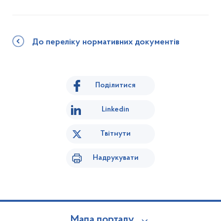
До переліку нормативних документів
Поділитися
Linkedin
Твітнути
Надрукувати
Мапа порталу