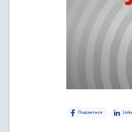
Поділитися
Link