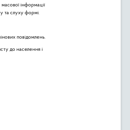
 масової інформації
у та слуху формі.
мінових повідомлень.
сту до населення і