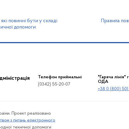
 які повинні бути у складі
Правила пове
дичної допомоги
Телефон приймальні
"Гаряча лінія" 
дміністрація
ОДА
(0342) 55-20-07
+38 0 (800) 501
країни. Проект реалізовано
твом з питань електронного
одної технічної допомоги