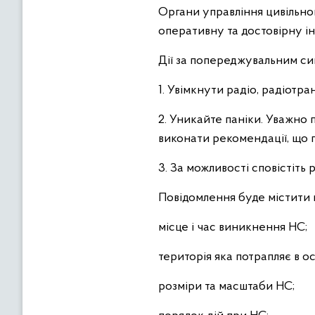
Органи управління цивільно
оперативну та достовірну ін
Дії за попереджувальним сиг
1. Увімкнути радіо, радіотра
2. Уникайте паніки. Уважно 
виконати рекомендації, що 
3. За можливості сповістіть р
Повідомлення буде містити
місце і час виникнення НС;
територія яка потрапляє в о
розміри та масштаби НС;