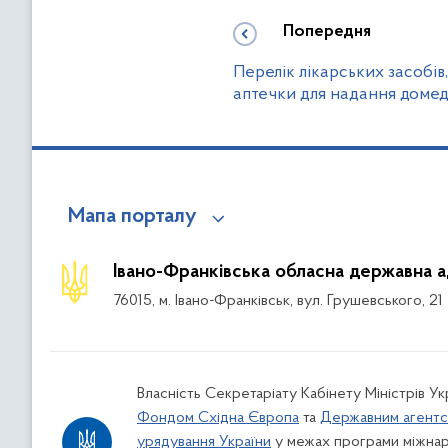
Попередня
Перелік лікарських засобів,
аптечки для надання доме
Мапа порталу
Івано-Франківська обласна державна а
76015, м. Івано-Франківськ, вул. Грушевського, 21
Власність Секретаріату Кабінету Міністрів У
Фондом Східна Європа
та
Державним агентс
урядування України
у межах програми міжнар