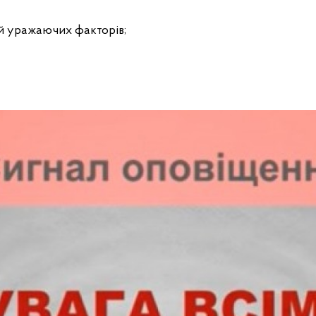
ій уражаючих факторів;