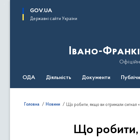
до
основного
GOV.UA
вмісту
Державні сайти України
Івано-Франкі
Офіційн
ОДА
Діяльність
Документи
Публічн
Головна
Новини
Що робити, якщо ви отримали сигнал «У
Що робити, 