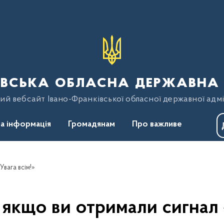
вська обласна державна 
ий вебсайт Івано-Франківської обласної державної адмі
а інформація
Громадянам
Про важливе
вага всім!»
якщо ви отримали сигнал «