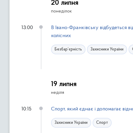
20 липня
понеділок
13:00
В Івано-Франківську відбудеться в
колісних
Безбар’єрність
Захисники України
19 липня
неділя
10:15
Спорт, який єднає і допомагає від
Захисники України
Спорт