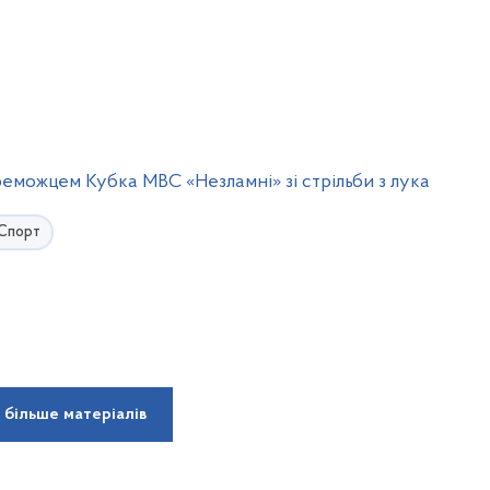
еможцем Кубка МВС «Незламні» зі стрільби з лука
Спорт
 більше матеріалів