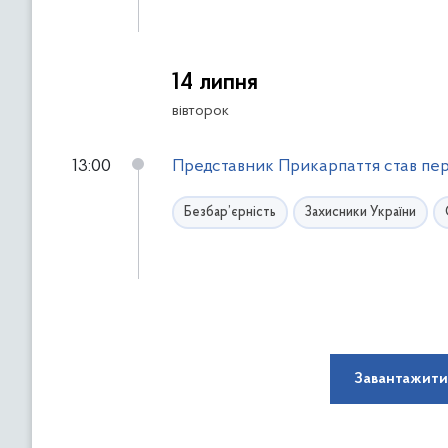
14 липня
вівторок
13:00
Представник Прикарпаття став пер
Безбар’єрність
Захисники України
Завантажити