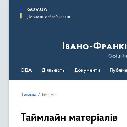
до
основного
GOV.UA
вмісту
Державні сайти України
Івано-Франкі
Офіційн
ОДА
Діяльність
Документи
Публічн
Головна
Timeline
Таймлайн матеріалів