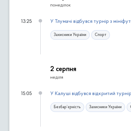
понеділок
13:25
У Тлумачі відбувся турнір з мініфу
Захисники України
Спорт
2 серпня
неділя
15:05
У Калуші відбувся відкритий турнір
Безбар’єрність
Захисники України