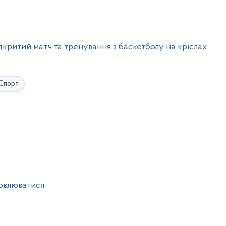
ідкритий матч та тренування з баскетболу на кріслах
Спорт
новлюватися