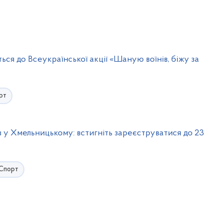
ся до Всеукраїнської акції «Шаную воїнів, біжу за
рт
ів у Хмельницькому: встигніть зареєструватися до 23
Спорт