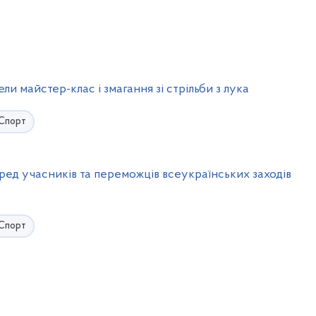
ли майстер-клас і змагання зі стрільби з лука
Спорт
ред учасників та переможців всеукраїнських заходів
Спорт