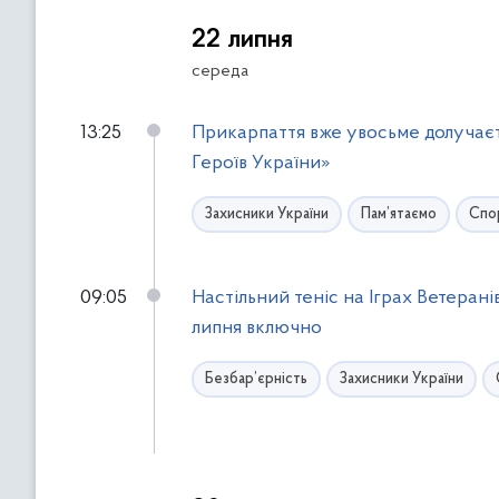
22 липня
середа
13:25
Прикарпаття вже увосьме долучаєть
Героїв України»
Захисники України
Пам’ятаємо
Спо
09:05
Настільний теніс на Іграх Ветеран
липня включно
Безбар’єрність
Захисники України