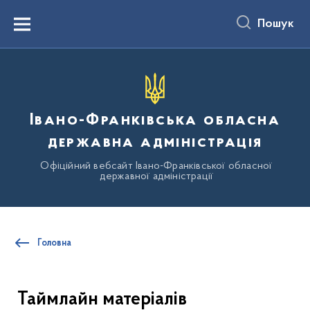
до
основного
Пошук
вмісту
Menu
Івано-Франківська обласна
державна адміністрація
Офіційний вебсайт Івано-Франківської обласної
державної адміністрації
Головна
Таймлайн матеріалів