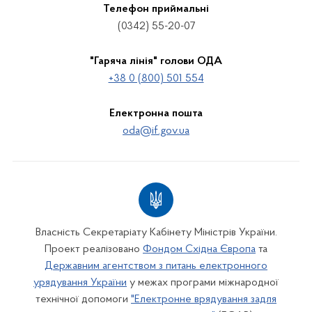
Телефон приймальні
(0342) 55-20-07
"Гаряча лінія" голови ОДА
+38 0 (800) 501 554
Електронна пошта
oda@if.gov.ua
Власність Секретаріату Кабінету Міністрів України.
Проект реалізовано
Фондом Східна Європа
та
Державним агентством з питань електронного
урядування України
у межах програми міжнародної
технічної допомоги
"Електронне врядування задля