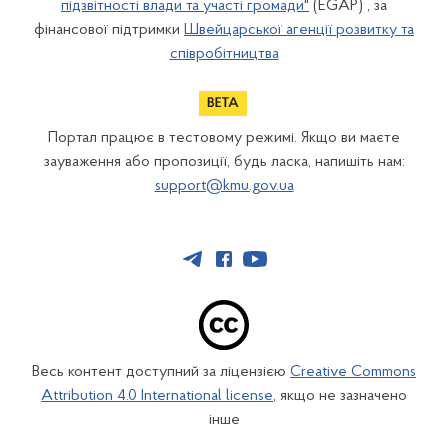
підзвітності влади та участі громади"
(EGAP) , за
фінансової підтримки
Швейцарської агенції розвитку та
співробітництва
Портал працює в тестовому режимі. Якщо ви маєте
зауваження або пропозиції, будь ласка, напишіть нам:
support@kmu.gov.ua
Весь контент доступний за ліцензією
Creative Commons
Attribution 4.0 International license
, якщо не зазначено
інше