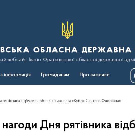
вська обласна державна 
ий вебсайт Івано-Франківської обласної державної адмі
а інформація
Громадянам
Про важливе
ня рятівника відбулися обласні змагання «Кубок Святого Флоріана»
 нагоди Дня рятівника від