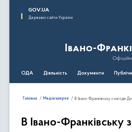
до
основного
GOV.UA
вмісту
Державні сайти України
Івано-Франкі
Офіційн
ОДА
Діяльність
Документи
Публічн
Головна
Медіагалерея
В Івано-Франківську з нагоди Д
В Івано-Франківську з