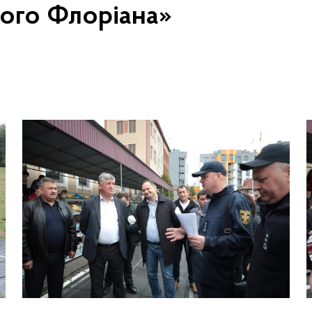
того Флоріана»