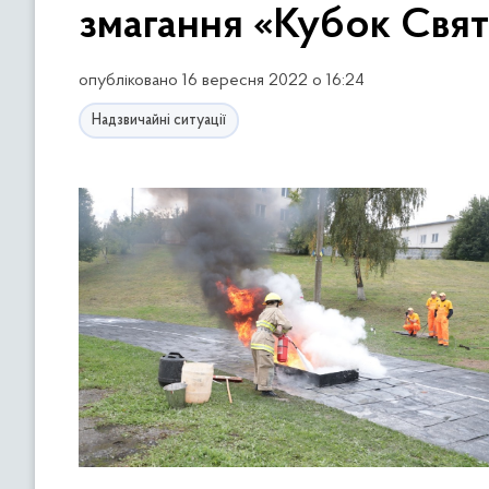
змагання «Кубок Свя
опубліковано 16 вересня 2022 о 16:24
Надзвичайні ситуації