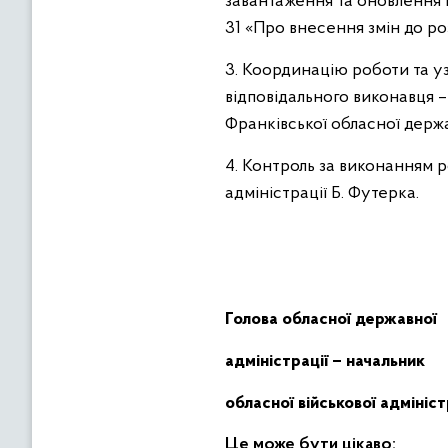
завантаження та оновлення 
31 «Про внесення змін до ро
3. Координацію роботи та у
відповідального виконавця 
Франківської обласної державн
4. Контроль за виконанням 
адміністрації Б. Футерка.
Голова обласної державної
адміністрації – начальник
обласної військової 
Це може бути цікаво: