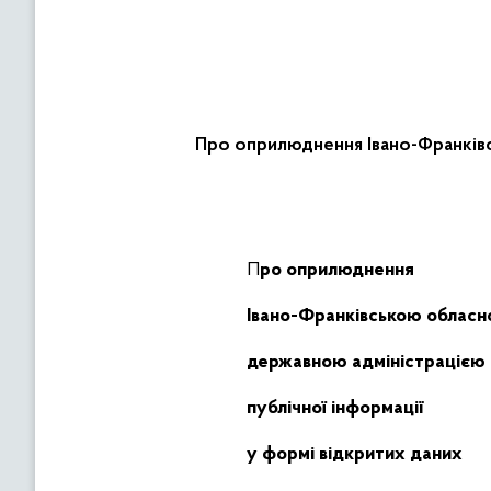
Про оприлюднення Івано-Франківс
Про оприлюднення
Івано-Франківською облас
державною адміністрацією
публічної інформації
у формі відкритих даних