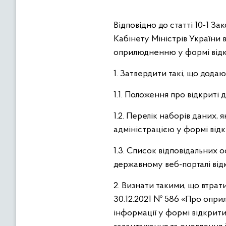
Відповідно до статті 10-1 З
Кабінету Міністрів України 
оприлюдненню у формі відк
1. Затвердити такі, що додаю
1.1. Положення про відкриті 
1.2. Перелік наборів даних
адміністрацією у формі від
1.3. Список відповідальних 
державному веб-порталі від
2. Визнати такими, що втрат
30.12.2021 № 586 «Про опр
інформації у формі відкрити