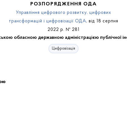
РОЗПОРЯДЖЕННЯ ОДА
Управління цифрового розвитку, цифрових
трансформацій і цифровізації ОДА
, від 18 серпня
2022 р. № 281
ькою обласною державною адміністрацією публічної ін
Цифровізація
ною