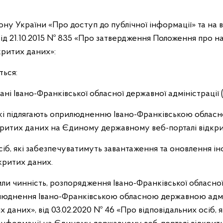
акону України «Про доступ до публічної інформації» та на
від 21.10.2015 № 835 «Про затвердження Положення про на
ритих даних»:
ться:
дані Івано-Франківської обласної державної адміністрації 
, які підлягають оприлюдненню Івано-Франківською обла
критих даних на Єдиному державному веб-порталі відкри
осіб, які забезпечуватимуть завантаження та оновлення 
критих даних.
или чинність, розпорядження Івано-Франківської обласної 
илюднення Івано-Франківською обласною державною адмі
х даних», від 03.02.2020 № 46 «Про відповідальних осіб, 