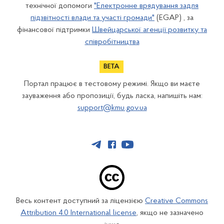
технічної допомоги
"Електронне врядування задля
підзвітності влади та участі громади"
(EGAP) , за
фінансової підтримки
Швейцарської агенції розвитку та
співробітництва
Портал працює в тестовому режимі. Якщо ви маєте
зауваження або пропозиції, будь ласка, напишіть нам:
support@kmu.gov.ua
Весь контент доступний за ліцензією
Creative Commons
Attribution 4.0 International license
, якщо не зазначено