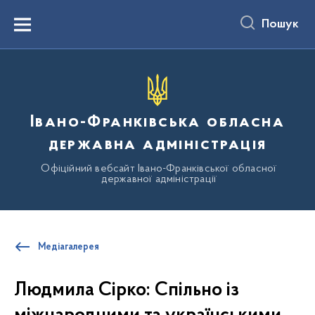
до
основного
Пошук
вмісту
Menu
Івано-Франківська обласна
державна адміністрація
Офіційний вебсайт Івано-Франківської обласної
державної адміністрації
Медіагалерея
Людмила Сірко: Спільно із