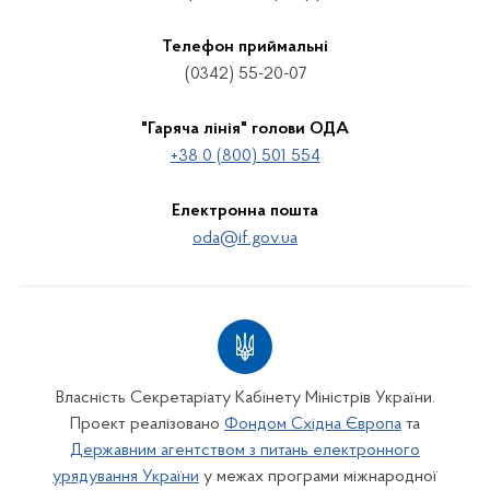
Телефон приймальні
(0342) 55-20-07
"Гаряча лінія" голови ОДА
+38 0 (800) 501 554
Електронна пошта
oda@if.gov.ua
Власність Секретаріату Кабінету Міністрів України.
Проект реалізовано
Фондом Східна Європа
та
Державним агентством з питань електронного
урядування України
у межах програми міжнародної