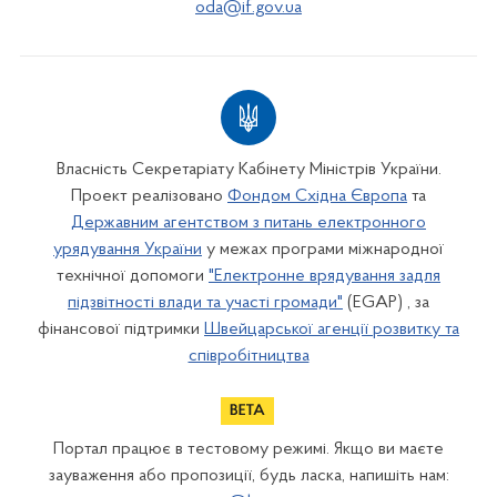
oda@if.gov.ua
Власність Секретаріату Кабінету Міністрів України.
Проект реалізовано
Фондом Східна Європа
та
Державним агентством з питань електронного
урядування України
у межах програми міжнародної
технічної допомоги
"Електронне врядування задля
підзвітності влади та участі громади"
(EGAP) , за
фінансової підтримки
Швейцарської агенції розвитку та
співробітництва
Портал працює в тестовому режимі. Якщо ви маєте
зауваження або пропозиції, будь ласка, напишіть нам: