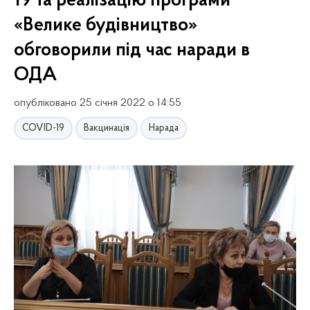
19 та реалізацію програми
«Велике будівництво»
обговорили під час наради в
ОДА
опубліковано 25 січня 2022 о 14:55
COVID-19
Вакцинація
Нарада