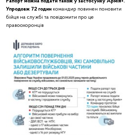
Рапорт можна подати також у застосунку Армія+.
Упродовж 72 годин
командир повинен поновити
бійця на службі та повідомити про це
правоохоронців