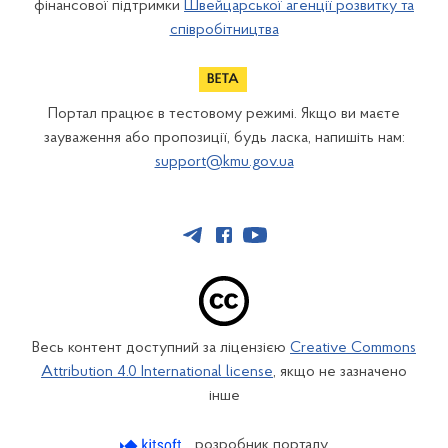
фінансової підтримки
Швейцарської агенції розвитку та
співробітництва
Портал працює в тестовому режимі. Якщо ви маєте
зауваження або пропозиції, будь ласка, напишіть нам:
support@kmu.gov.ua
Весь контент доступний за ліцензією
Creative Commons
Attribution 4.0 International license
, якщо не зазначено
інше
розробник порталу