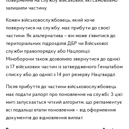
повернення на службу військових, які самовільно
залишили частину.
Кожен військовослужбовець, який хоче
повернутися на службу, має прибути до своєї
частини. Як альтернатива – він може з’явитися до
територіальних підрозділів ДБР чи Військової
служби правопорядку або Нацполіції.
Міноборони також дозволило звернутися до однієї
із 17 військових частин із затвердженого Генштабом
списку або до однієї з 14 рот резерву Нацгвардії.
Після прибуття до частини військовослужбовець
має подати рапорт про поновлення на службі. З цієї
миті запускається чіткий алгоритм, що регламентує
всі подальші етапи поновлення – від оформлення
документів до відновлення виплат.