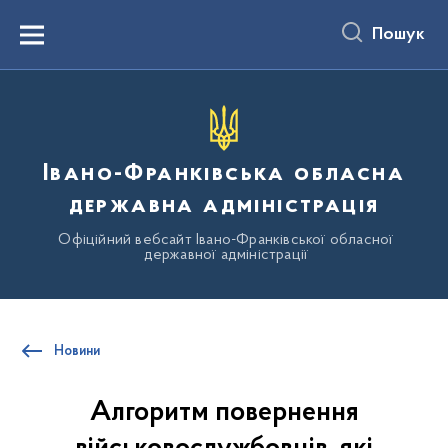
до
основного
Пошук
вмісту
Menu
Івано-Франківська обласна
державна адміністрація
Офіційний вебсайт Івано-Франківської обласної
державної адміністрації
Новини
Алгоритм повернення