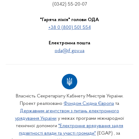
(0342) 55-20-07
"Гаряча лінія" голови ОДА
+38 0 (800) 501 554
Електронна пошта
oda@if.gov.ua
Власність Секретаріату Кабінету Міністрів України.
Проект реалізовано
Фондом Східна Європа
та
Державним агентством з питань електронного
урядування України
у межах програми міжнародної
технічної допомоги
"Електронне врядування задля
підзвітності влади та участі громади"
(EGAP) , за