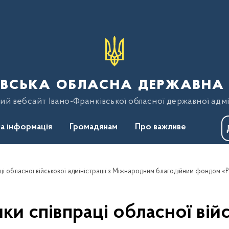
вська обласна державна 
ий вебсайт Івано-Франківської обласної державної адмі
а інформація
Громадянам
Про важливе
и співпраці обласної війсь