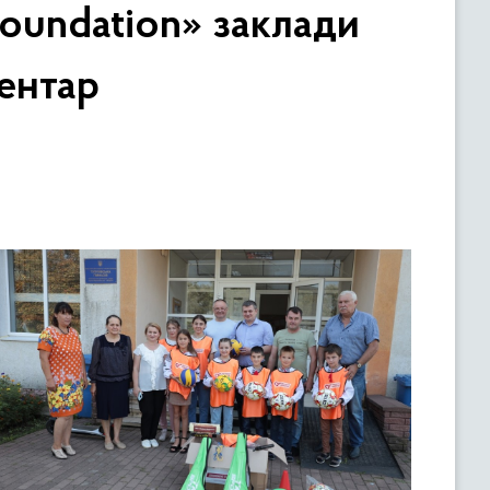
oundation» заклади
ентар