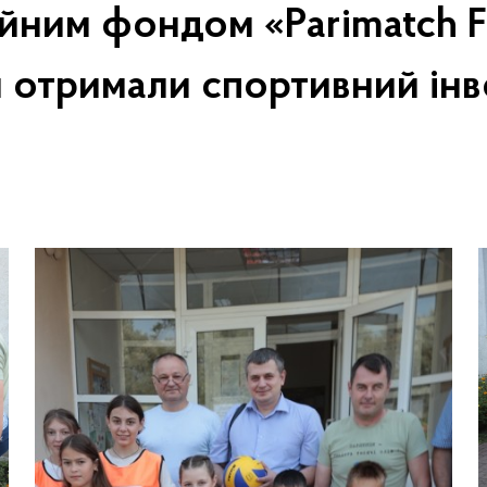
йним фондом «Parimatch F
 отримали спортивний інв