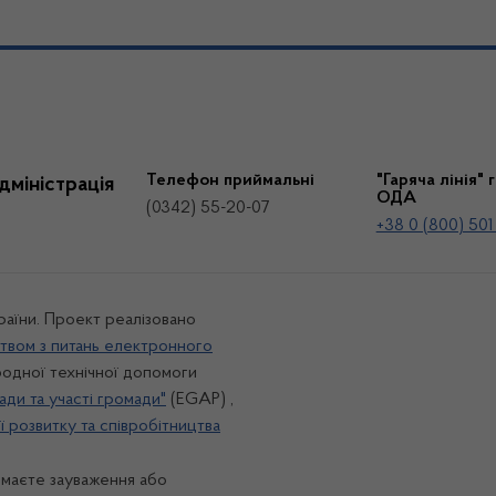
Телефон приймальні
"Гаряча лінія" 
дміністрація
ОДА
(0342) 55-20-07
+38 0 (800) 501
країни. Проект реалізовано
твом з питань електронного
одної технічної допомоги
ади та участі громади"
(EGAP) ,
 розвитку та співробітництва
 маєте зауваження або