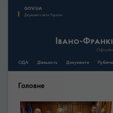
до
основного
GOV.UA
вмісту
Державні сайти України
Івано-Франкі
Офіційн
ОДА
Діяльність
Документи
Публічн
Головне