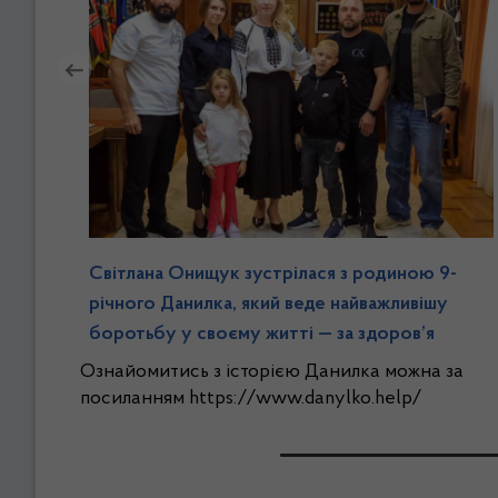
Світлана Онищук зустрілася з родиною 9-
річного Данилка, який веде найважливішу
боротьбу у своєму житті — за здоров’я
Ознайомитись з історією Данилка можна за
посиланням https://www.danylko.help/