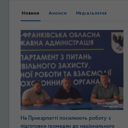
Новини, анонси та медіагалереї
Новини
Анонси
Медіагалерея
На Прикарпатті посилюють роботу з
підготовки громадян до національного