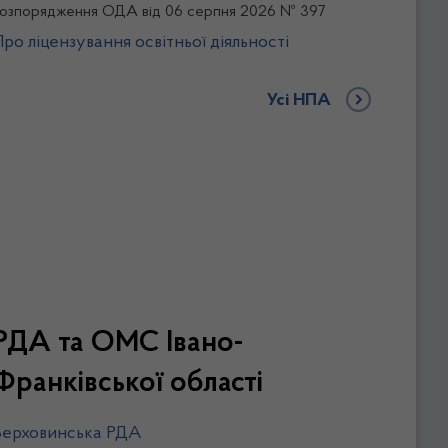
озпорядження ОДА від 06 серпня 2026 № 397
Про ліцензування освітньої діяльності
Усі НПА
РДА та ОМС Івано-
Франківської області
Верховинська РДА