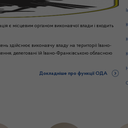
ція є місцевим органом виконавчої влади і входить
нь здійснює виконавчу владу на території Івано-
аження, делеговані їй Івано-Франківською обласною
Докладніше про функції ОДА