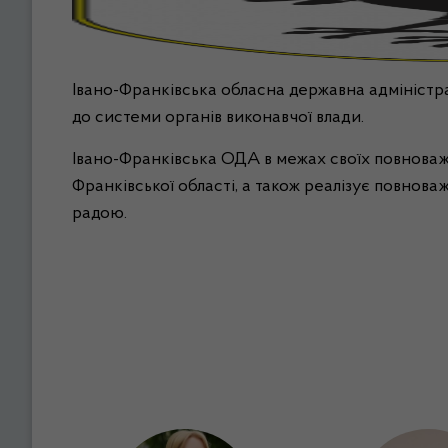
Івано-Франківська обласна державна адміністра
до системи органів виконавчої влади.
Івано-Франківська ОДА в межах своїх повноваже
Франківської області, а також реалізує повнов
радою.