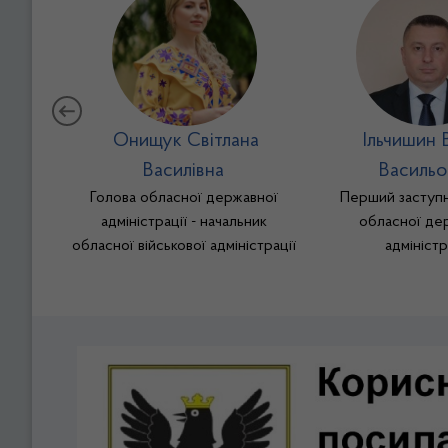
Онищук Світлана
Ільчишин В
Василівна
Васильо
Голова обласної державної
Перший заступн
адміністрації - начальник
обласної де
обласної військової адміністрації
адміністр